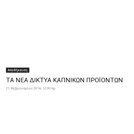
Αποθήκευση
ΤΑ ΝΕΑ ΔΙΚΤΥΑ ΚΑΠΝΙΚΩΝ ΠΡΟΪΟΝΤΩΝ
21 Φεβρουαρίου 2014, 12:00 πμ