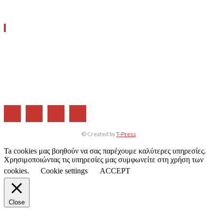
ΧΡΗΣΙΜΑ LINKS
Η ΕΤΑΙΡΕΙΑ ΜΑΣ
ΣΥΝΔΡΟΜΗ
ΔΙΑΦΗΜΙΣΗ
ΤΕΥΧΗ ΠΕΡΙΟΔΙΚΟΥ
© Created by
T-Press
Ta cookies μας βοηθούν να σας παρέχουμε καλύτερες υπηρεσίες.
Χρησιμοποιώντας τις υπηρεσίες μας συμφωνείτε στη χρήση των
cookies.
Cookie settings
ACCEPT
Close