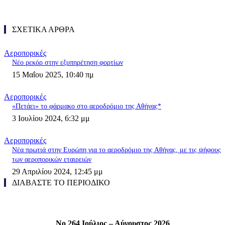
ΣΧΕΤΙΚΑ ΑΡΘΡΑ
Αεροπορικές
Νέο ρεκόρ στην εξυπηρέτηση φορτίων
15 Μαΐου 2025, 10:40 πμ
Αεροπορικές
«Πετάει» το φάρμακο στο αεροδρόμιο της Αθήνας*
3 Ιουλίου 2024, 6:32 μμ
Αεροπορικές
Νέα πρωτιά στην Ευρώπη για το αεροδρόμιο της Αθήνας, με τις ψήφους
των αεροπορικών εταιρειών
29 Απριλίου 2024, 12:45 μμ
ΔΙΑΒΑΣΤΕ ΤΟ ΠΕΡΙΟΔΙΚΟ
Νο 264 Ιούλιος – Αύγουστος 2026