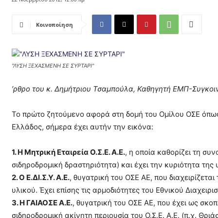
Κοινοποίηση
"ΛΥΣΗ ΞΕΧΑΣΜΕΝΗ ΣΕ ΣΥΡΤΑΡΙ"
ʼρθρο του κ. Δημήτριου Τσαμπούλα, Καθηγητή ΕΜΠ-Συγκο
Το πρώτο ζητούμενο αφορά στη δομή του Ομίλου ΟΣΕ όπω
Ελλάδος, σήμερα έχει αυτήν την εικόνα:
1. Η Μητρική Εταιρεία Ο.Σ.Ε. Α.Ε.
, η οποία καθορίζει τη συ
σιδηροδρομική δραστηριότητα) και έχει την κυριότητα της 
2. Ο Ε.ΔΙ.Σ.Υ. Α.Ε.
, θυγατρική του ΟΣΕ ΑΕ, που διαχειρίζετα
υλικού. Έχει επίσης τις αρμοδιότητες του Εθνικού Διαχειρ
3. Η ΓΑΙΑΟΣΕ Α.Ε.
, θυγατρική του ΟΣΕ ΑΕ, που έχει ως σκο
σιδηροδρομική ακίνητη περιουσία του Ο.Σ.Ε. Α.Ε. (π.χ. Θρι