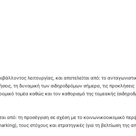
βάλλοντος λειτουργίας, και αποτελείται από: το ανταγωνιστι
ήσεις, τη δυναμική των σιδηροδρόμων σήμερα, τις προκλήσεις κ
δρομικό τομέα καθώς και τον καθορισμό της τομεακής (σιδηροδ
αι από: τη προσέγγιση σε σχέση με το κοινωνικοοικομικό περι
rking), τους στόχους και στρατηγικές (για τη βελτίωση της α