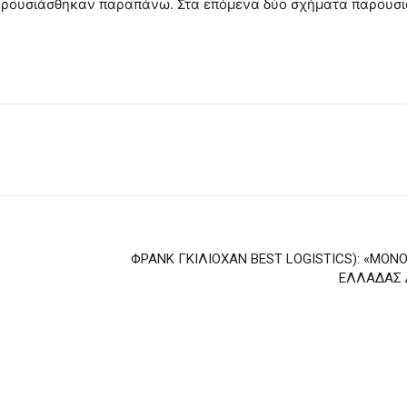
παρουσιάσθηκαν παραπάνω. Στα επόμενα δύο σχήματα παρουσι
ΦΡΑΝΚ ΓΚΙΛΙΟΧΑΝ BEST LOGISTICS): «ΜΟΝΟ
ΕΛΛΑΔΑΣ Δ