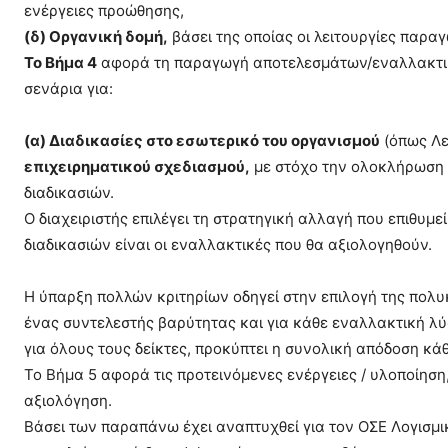
ενέργειες προώθησης,
(δ) Οργανική δομή,
βάσει της οποίας οι λειτουργίες παραγ
Το Βήμα 4
αφορά τη παραγωγή αποτελεσμάτων/εναλλακτικώ
σενάρια για:
(α) Διαδικασίες στο εσωτερικό του οργανισμού
(όπως Λει
επιχειρηματικού σχεδιασμού,
με στόχο την ολοκλήρωση 
διαδικασιών.
Ο διαχειριστής επιλέγει τη στρατηγική αλλαγή που επιθυμ
διαδικασιών είναι οι εναλλακτικές που θα αξιολογηθούν.
Η ύπαρξη πολλών κριτηρίων οδηγεί στην επιλογή της πολυκ
ένας συντελεστής βαρύτητας και για κάθε εναλλακτική λύ
για όλους τους δείκτες, προκύπτει η συνολική απόδοση κά
Το Βήμα 5 αφορά τις προτεινόμενες ενέργειες / υλοποίηση
αξιολόγηση.
Βάσει των παραπάνω έχει αναπτυχθεί για τον ΟΣΕ Λογισμι