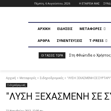
Πέμπτη, 6 Αυγούστου, 2026
Η ΕΤΑΙΡΕΙΑ ΜΑΣ
ΣΥΝ
ΑΡΧΙΚΗ
ΕΙΔΗΣΕΙΣ
ΜΕΤΑΦΟΡΕΣ
ΑΡΘΡΑ
ΣΥΝΕΝΤΕΥΞΕΙΣ
T-PRESS
Στη Φθιώτιδα ο Χρήστος
ΟΙ ΤΆΣΕΙΣ ΤΏΡΑ
Αρχική
Μεταφορές
Σιδηροδρομικές
"ΛΥΣΗ ΞΕΧΑΣΜΕΝΗ ΣΕ ΣΥΡΤΑΡΙ"
Σιδηροδρομικές
"ΛΥΣΗ ΞΕΧΑΣΜΕΝΗ ΣΕ Σ
22 Νοεμβρίου 2012, 12:00 πμ