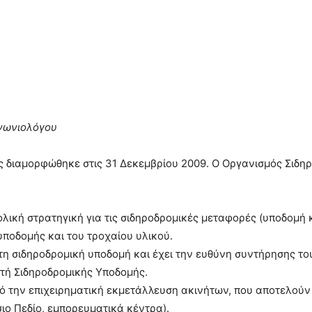
ινωνιολόγου
ς διαμορφώθηκε στις 31 Δεκεμβρίου 2009. Ο Οργανισμός Σιδ
νολική στρατηγική για τις σιδηροδρομικές μεταφορές (υποδομή 
υποδομής και του τροχαίου υλικού.
ι τη σιδηροδρομική υποδομή και έχει την ευθύνη συντήρησης το
ιστή Σιδηροδρομικής Υποδομής.
πό την επιχειρηματική εκμετάλλευση ακινήτων, που αποτελούν
άσιο Πεδίο, εμπορευματικά κέντρα).