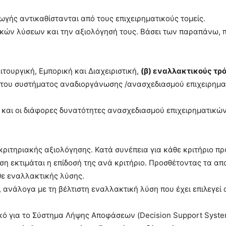
ωγής αντικαθίστανται από τους επιχειρηματικούς τομείς.
ν λύσεων και την αξιολόγησή τους. Βάσει των παραπάνω, π
τουργική, Εμπορική και Διαχειριστική,
(β) εναλλακτικούς τρ
του συστήματος αναδιοργάνωσης /ανασχεδιασμού επιχειρημ
εί και οι διάφορες δυνατότητες ανασχεδιασμού επιχειρηματικώ
ριτηριακής αξιολόγησης. Κατά συνέπεια για κάθε κριτήριο πρ
ση εκτιμάται η επίδοσή της ανά κριτήριο. Προσθέτοντας τα α
θε εναλλακτικής λύσης.
, ανάλογα με τη βέλτιστη εναλλακτική λύση που έχει επιλεγεί 
κό για το Σύστημα Λήψης Αποφάσεων (Decision Support Syste