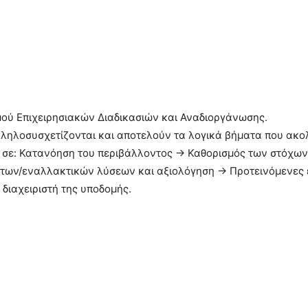
ού Επιχειρησιακών Διαδικασιών και Αναδιοργάνωσης.
αλληλοσυσχετίζονται και αποτελούν τα λογικά βήματα που ακο
σε: Κατανόηση του περιβάλλοντος -> Καθορισμός των στόχων
των/εναλλακτικών λύσεων και αξιολόγηση -> Προτεινόμενες ε
 διαχειριστή της υποδομής.