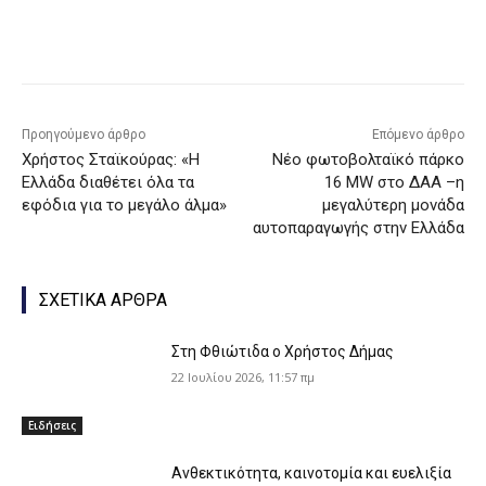
Προηγούμενο άρθρο
Επόμενο άρθρο
Χρήστος Σταϊκούρας: «Η
Νέο φωτοβολταϊκό πάρκο
Ελλάδα διαθέτει όλα τα
16 MW στο ΔΑΑ –η
εφόδια για το μεγάλο άλμα»
μεγαλύτερη μονάδα
αυτοπαραγωγής στην Ελλάδα
ΣΧΕΤΙΚΑ ΑΡΘΡΑ
Στη Φθιώτιδα ο Χρήστος Δήμας
22 Ιουλίου 2026, 11:57 πμ
Ειδήσεις
Ανθεκτικότητα, καινοτομία και ευελιξία