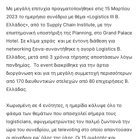
Με μεγάλη επιτυχία πραγματοποιήθηκε στις 15 Μαρτίου
2023 το ημερήσιο συνέδριο με θέμα «Logistics III Β.
Ελλάδος», από το Supply Chain Institute, με την
επιστημονική υποστήριξη της Planning, στο Grand Palace
Ηotel. Σε κλίμα χαράς και με έντονη διάθεση για
networking ξανα-συναντήθηκε η αγορά Logistics Β.
Ελλάδος, μετά από 3 χρόνια τήρησης αποστάσεων λόγω
πανδημίας. To event διακρίθηκε για την άρτια
διοργάνωση και για τη μεγάλη συμμετοχή περισσότερων
από 170 διευθυντικών στελεχών από 80 επιχειρήσεις Β.
Ελλάδας.
Χωρισμένη σε 4 ενότητες, η ημερίδα κάλυψε όλο το
φάσμα των θεμάτων που απασχολεί σήμερα τους
logisticians, σφυγμομετρώντας τον παλμό ζωντανά την
ώρα του συνεδρίου, με televoting στο οποίο απαντούσαν
οι σύνεδροι εφ΄ όλης της ύλης. Οι 15 ομιλητές και