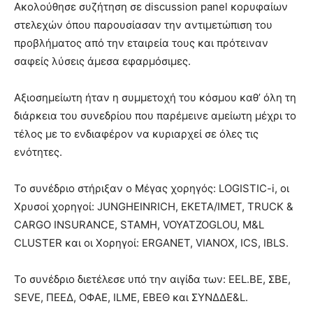
Ακολούθησε συζήτηση σε discussion panel κορυφαίων
στελεχών όπου παρουσίασαν την αντιμετώπιση του
προβλήματος από την εταιρεία τους και πρότειναν
σαφείς λύσεις άμεσα εφαρμόσιμες.
Αξιοσημείωτη ήταν η συμμετοχή του κόσμου καθ’ όλη τη
διάρκεια του συνεδρίου που παρέμεινε αμείωτη μέχρι το
τέλος με το ενδιαφέρον να κυριαρχεί σε όλες τις
ενότητες.
Το συνέδριο στήριξαν ο Μέγας χορηγός: LOGISTIC-i, οι
Xρυσοί χορηγοί: JUNGHEINRICH, ΕΚΕΤΑ/IMET, TRUCK &
CARGO INSURANCE, STAMH, VOYATZOGLOU, M&L
CLUSTER και οι Xορηγοί: ERGANET, VIANOX, ICS, IBLS.
Το συνέδριο διετέλεσε υπό την αιγίδα των: EEL.BE, ΣΒΕ,
SEVE, ΠΕΕΔ, ΟΦΑΕ, ILME, EBEΘ και ΣΥΝΔΔΕ&L.