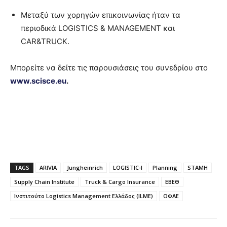
Μεταξύ των χορηγών επικοινωνίας ήταν τα
περιοδικά LOGISTICS & MANAGEMENT και
CAR&TRUCK.
Μπορείτε να δείτε τις παρουσιάσεις του συνεδρίου στο
www.scisce.eu
.
TAGS
ARIVIA
Jungheinrich
LOGISTIC-I
Planning
STAMH
Supply Chain Institute
Truck & Cargo Insurance
ΕΒΕΘ
Ινστιτούτο Logistics Management Ελλάδος (ILME)
ΟΦΑΕ