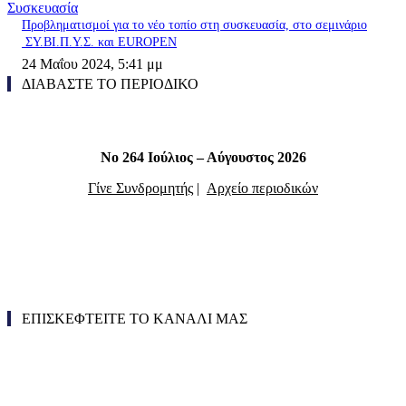
Συσκευασία
Προβληματισμοί για το νέο τοπίο στη συσκευασία, στο σεμινάριο
ΣΥ.ΒΙ.Π.Υ.Σ. και EUROPEN
24 Μαΐου 2024, 5:41 μμ
ΔΙΑΒΑΣΤΕ ΤΟ ΠΕΡΙΟΔΙΚΟ
Νο 264 Ιούλιος – Αύγουστος 2026
Γίνε Συνδρομητής
|
Αρχείο περιοδικών
ΕΠΙΣΚΕΦΤΕΙΤΕ ΤΟ ΚΑΝΑΛΙ ΜΑΣ