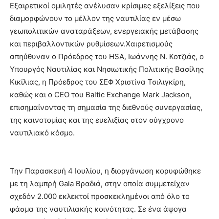
Εξαιρετικοί ομιλητές ανέλυσαν κρίσιμες εξελίξεις που
διαμορφώνουν το μέλλον της ναυτιλίας εν μέσω
γεωπολιτικών αναταράξεων, ενεργειακής μετάβασης
και περιβαλλοντικών ρυθμίσεων.Χαιρετισμούς
απηύθυναν ο Πρόεδρος του HSA, Ιωάννης Ν. Κοτζιάς, ο
Υπουργός Ναυτιλίας και Νησιωτικής Πολιτικής Βασίλης
Κικίλιας, η Πρόεδρος του ΣΕΦ Χριστίνα Τσιλιγκίρη,
καθώς και ο CEO του Baltic Exchange Mark Jackson,
επισημαίνοντας τη σημασία της διεθνούς συνεργασίας,
της καινοτομίας και της ευελιξίας στον σύγχρονο
ναυτιλιακό κόσμο.
Την Παρασκευή 4 Ιουλίου, η διοργάνωση κορυφώθηκε
με τη λαμπρή Gala Βραδιά, στην οποία συμμετείχαν
σχεδόν 2.000 εκλεκτοί προσκεκλημένοι από όλο το
φάσμα της ναυτιλιακής κοινότητας. Σε ένα άψογα