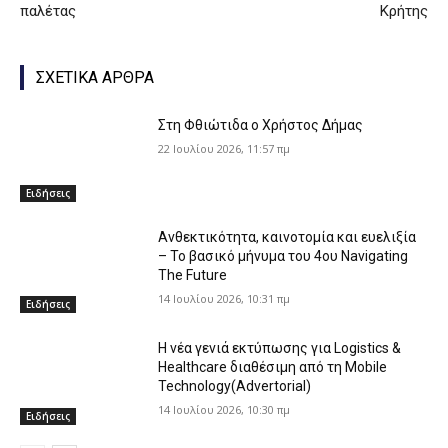
παλέτας
Κρήτης
ΣΧΕΤΙΚΑ ΑΡΘΡΑ
Στη Φθιώτιδα ο Χρήστος Δήμας
22 Ιουλίου 2026, 11:57 πμ
Ειδήσεις
Ανθεκτικότητα, καινοτομία και ευελιξία
– Το βασικό μήνυμα του 4ου Navigating
The Future
14 Ιουλίου 2026, 10:31 πμ
Ειδήσεις
Η νέα γενιά εκτύπωσης για Logistics &
Healthcare διαθέσιμη από τη Mobile
Technology(Advertorial)
14 Ιουλίου 2026, 10:30 πμ
Ειδήσεις