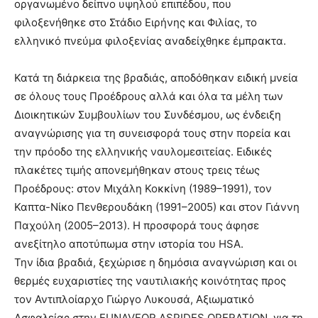
οργανωμένο δείπνο υψηλού επιπέδου, που
φιλοξενήθηκε στο Στάδιο Ειρήνης και Φιλίας, το
ελληνικό πνεύμα φιλοξενίας αναδείχθηκε έμπρακτα.
Κατά τη διάρκεια της βραδιάς, αποδόθηκαν ειδική μνεία
σε όλους τους Προέδρους αλλά και όλα τα μέλη των
Διοικητικών Συμβουλίων του Συνδέσμου, ως ένδειξη
αναγνώρισης για τη συνεισφορά τους στην πορεία και
την πρόοδο της ελληνικής ναυλομεσιτείας. Ειδικές
πλακέτες τιμής απονεμήθηκαν στους τρεις τέως
Προέδρους: στον Μιχάλη Κοκκίνη (1989–1991), τον
Καπτα-Νίκο Πενθερουδάκη (1991–2005) και στον Γιάννη
Παχούλη (2005–2013). Η προσφορά τους άφησε
ανεξίτηλο αποτύπωμα στην ιστορία του HSA.
Την ίδια βραδιά, ξεχώρισε η δημόσια αναγνώριση και οι
θερμές ευχαριστίες της ναυτιλιακής κοινότητας προς
τον Αντιπλοίαρχο Γιώργο Λυκουσά, Αξιωματικό
Ασφαλείας στην EUNAVFOR ASPIDES OPERATION, για τη