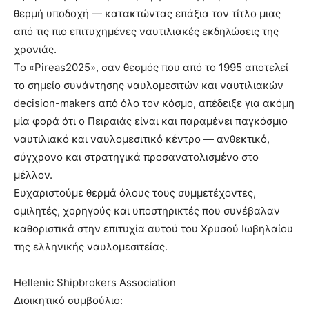
θερμή υποδοχή — κατακτώντας επάξια τον τίτλο μιας
από τις πιο επιτυχημένες ναυτιλιακές εκδηλώσεις της
χρονιάς.
Το «Pireas2025», σαν θεσμός που από το 1995 αποτελεί
το σημείο συνάντησης ναυλομεσιτών και ναυτιλιακών
decision-makers από όλο τον κόσμο, απέδειξε για ακόμη
μία φορά ότι ο Πειραιάς είναι και παραμένει παγκόσμιο
ναυτιλιακό και ναυλομεσιτικό κέντρο — ανθεκτικό,
σύγχρονο και στρατηγικά προσανατολισμένο στο
μέλλον.
Ευχαριστούμε θερμά όλους τους συμμετέχοντες,
ομιλητές, χορηγούς και υποστηρικτές που συνέβαλαν
καθοριστικά στην επιτυχία αυτού του Χρυσού Ιωβηλαίου
της ελληνικής ναυλομεσιτείας.
Hellenic Shipbrokers Association
Διοικητικό συμβούλιο: