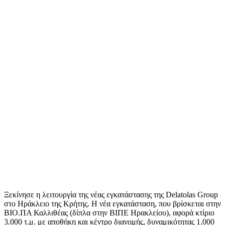
Ξεκίνησε η λειτουργία της νέας εγκατάστασης της Delatolas Group
στο Ηράκλειο της Κρήτης. Η νέα εγκατάσταση, που βρίσκεται στην
ΒΙΟ.ΠΑ Καλλιθέας (δίπλα στην ΒΙΠΕ Ηρακλείου), αφορά κτίριο
3.000 τ.μ. με αποθήκη και κέντρο διανομής, δυναμικότητας 1.000