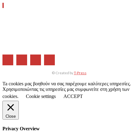
ΧΡΗΣΙΜΑ LINKS
Η ΕΤΑΙΡΕΙΑ ΜΑΣ
ΣΥΝΔΡΟΜΗ
ΔΙΑΦΗΜΙΣΗ
ΤΕΥΧΗ ΠΕΡΙΟΔΙΚΟΥ
© Created by
T-Press
Ta cookies μας βοηθούν να σας παρέχουμε καλύτερες υπηρεσίες.
Χρησιμοποιώντας τις υπηρεσίες μας συμφωνείτε στη χρήση των
cookies.
Cookie settings
ACCEPT
Close
Privacy Overview