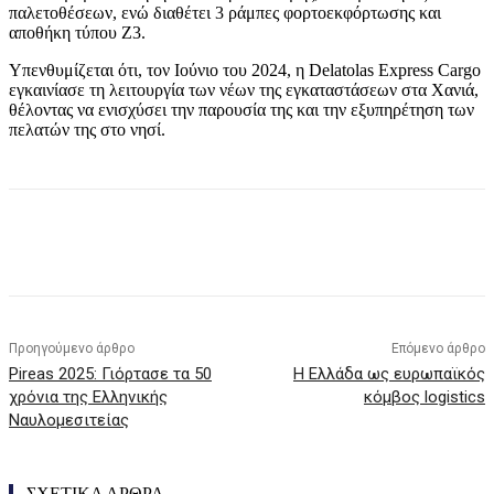
παλετοθέσεων, ενώ διαθέτει 3 ράμπες φορτοεκφόρτωσης και
αποθήκη τύπου Ζ3.
Υπενθυμίζεται ότι, τον Ιούνιο του 2024, η Delatolas Express Cargo
εγκαινίασε τη λειτουργία των νέων της εγκαταστάσεων στα Χανιά,
θέλοντας να ενισχύσει την παρουσία της και την εξυπηρέτηση των
πελατών της στο νησί.
Προηγούμενο άρθρο
Επόμενο άρθρο
Pireas 2025: Γιόρτασε τα 50
Η Ελλάδα ως ευρωπαϊκός
χρόνια της Ελληνικής
κόμβος logistics
Ναυλομεσιτείας
ΣΧΕΤΙΚΑ ΑΡΘΡΑ