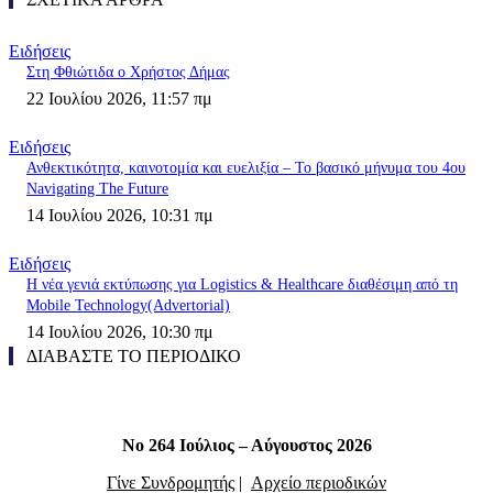
Ειδήσεις
Στη Φθιώτιδα ο Χρήστος Δήμας
22 Ιουλίου 2026, 11:57 πμ
Ειδήσεις
Ανθεκτικότητα, καινοτομία και ευελιξία – Το βασικό μήνυμα του 4ου
Navigating The Future
14 Ιουλίου 2026, 10:31 πμ
Ειδήσεις
Η νέα γενιά εκτύπωσης για Logistics & Healthcare διαθέσιμη από τη
Mobile Technology(Advertorial)
14 Ιουλίου 2026, 10:30 πμ
ΔΙΑΒΑΣΤΕ ΤΟ ΠΕΡΙΟΔΙΚΟ
Νο 264 Ιούλιος – Αύγουστος 2026
Γίνε Συνδρομητής
|
Αρχείο περιοδικών