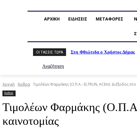
ΑΡΧΙΚΗ
ΕΙΔΗΣΕΙΣ
ΜΕΤΑΦΟΡΕΣ
Ν
Σ
Στη Φθιώτιδα ο Χρήστος Δήμας
ΟΙ ΤΆΣΕΙΣ ΤΏΡΑ
Αναζήτηση
Αρχική
Άρθρα
Τιμολέων Φαρμάκης (Ο.Π.Α.- ELTRUN, ACEin): Διέξοδος στ
Άρθρα
Τιμολέων Φαρμάκης (Ο.Π.Α.
καινοτομίας