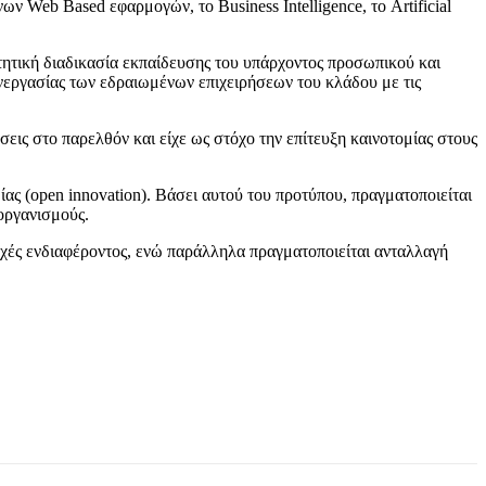
ν Web Based εφαρμογών, το Business Intelligence, το Artificial
τητική διαδικασία εκπαίδευσης του υπάρχοντος προσωπικού και
νεργασίας των εδραιωμένων επιχειρήσεων του κλάδου με τις
σεις στο παρελθόν και είχε ως στόχο την επίτευξη καινοτομίας στους
μίας (open innovation). Βάσει αυτού του προτύπου, πραγματοποιείται
οργανισμούς.
οχές ενδιαφέροντος, ενώ παράλληλα πραγματοποιείται ανταλλαγή