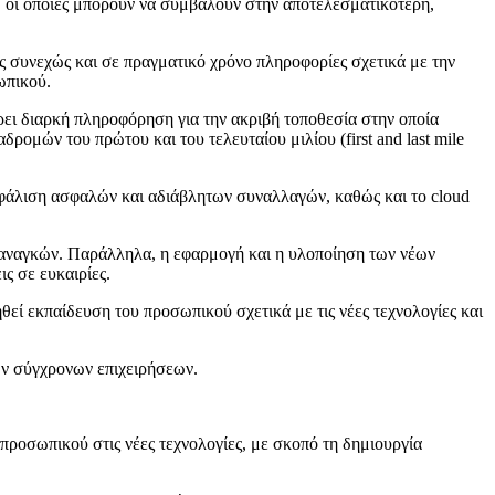
, οι οποίες μπορούν να συμβάλουν στην αποτελεσματικότερη,
 συνεχώς και σε πραγματικό χρόνο πληροφορίες σχετικά με την
ωπικού.
ρει διαρκή πληροφόρηση για την ακριβή τοποθεσία στην οποία
ρομών του πρώτου και του τελευταίου μιλίου (first and last mile
ξασφάλιση ασφαλών και αδιάβλητων συναλλαγών, καθώς και τo cloud
ων αναγκών. Παράλληλα, η εφαρμογή και η υλοποίηση των νέων
ς σε ευκαιρίες.
θεί εκπαίδευση του προσωπικού σχετικά με τις νέες τεχνολογίες και
ων σύγχρονων επιχειρήσεων.
 προσωπικού στις νέες τεχνολογίες, με σκοπό τη δημιουργία