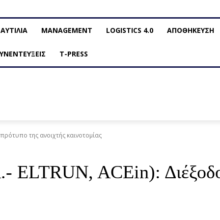
ΑΥΤΙΛΙΑ
MANAGEMENT
LOGISTICS 4.0
ΑΠΟΘΗΚΕΥΣΗ
ΥΝΕΝΤΕΥΞΕΙΣ
T-PRESS
ο πρότυπο της ανοιχτής καινοτομίας
- ELTRUN, ACEin): Διέξοδος