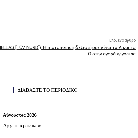
Επόμενο άρθρο
ELLAS [TÜV NORD]): Η πιστοποίηση δεξιοτήτων είναι το Α και το
Ω στην αγορά εργασίας
ΔΙΑΒΑΣΤΕ ΤΟ ΠΕΡΙΟΔΙΚΟ
 – Αύγουστος 2026
|
Αρχείο περιοδικών