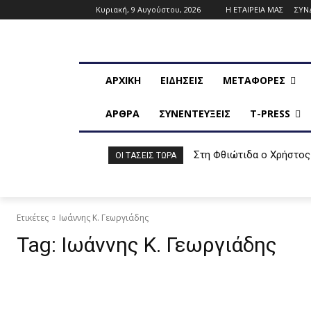
Κυριακή, 9 Αυγούστου, 2026
Η ΕΤΑΙΡΕΙΑ ΜΑΣ
ΣΥΝ
ΑΡΧΙΚΗ
ΕΙΔΗΣΕΙΣ
ΜΕΤΑΦΟΡΕΣ
ΑΡΘΡΑ
ΣΥΝΕΝΤΕΥΞΕΙΣ
T-PRESS
Στη Φθιώτιδα ο Χρήστος
ΟΙ ΤΆΣΕΙΣ ΤΏΡΑ
Ετικέτες
Ιωάννης Κ. Γεωργιάδης
Tag:
Ιωάννης Κ. Γεωργιάδης