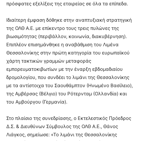
πρόσφατες εξελίξεις της εταιρείας σε όλα τα επίπεδα.
Ιδιαίτερη έμφαση δόθηκε στην αναπτυξιακή στρατηγική
της ΟΛΘ Α.Ε. με επίκεντρο τους τρεις πυλώνες της
βιωσιμότητας (περιβάλλον, κοινωνία, διακυβέρνηση).
Επιπλέον επισημάνθηκε η αναβάθμιση του Λιμένα
Θεσσαλονίκης στην πρώτη κατηγορία του ευρωπαϊκού
χάρτη τακτικών γραμμών μεταφοράς
εμπορευματοκιβωτίων με την έναρξη εβδομαδιαίου
δρομολογίου, που συνδέει το λιμάνι της Θεσσαλονίκης
με τα αντίστοιχα του Σαουθάμπτον (Ηνωμένο Βασίλειο),
της Αμβέρσας (Βέλγιο) του Ρότερνταμ (Ολλανδία) και
του Αμβούργου (Γερμανία).
Στο πλαίσιο της συνεδρίασης, ο Εκτελεστικός Πρόεδρος
Δ.Σ. & Διευθύνων Σύμβουλος της ΟΛΘ Α.Ε., Θάνος
Λιάγκος, σημείωσε: «Το λιμάνι της Θεσσαλονίκης