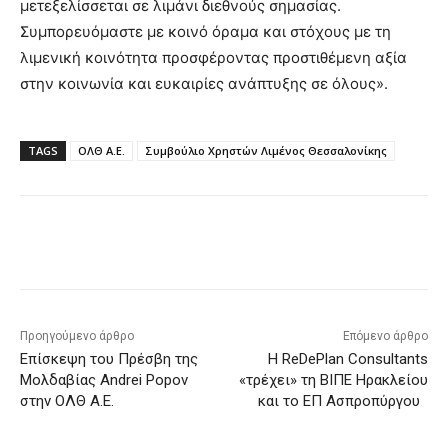
μετεξελίσσεται σε λιμάνι διεθνούς σημασίας.
Συμπορευόμαστε με κοινό όραμα και στόχους με τη
λιμενική κοινότητα προσφέροντας προστιθέμενη αξία
στην κοινωνία και ευκαιρίες ανάπτυξης σε όλους».
TAGS
ΟΛΘ Α.Ε.
Συμβούλιο Χρηστών Λιμένος Θεσσαλονίκης
Προηγούμενο άρθρο
Επόμενο άρθρο
Επίσκεψη του Πρέσβη της
Η ReDePlan Consultants
Μολδαβίας Andrei Popov
«τρέχει» τη ΒΙΠΕ Ηρακλείου
στην ΟΛΘ Α.Ε.
και το ΕΠ Ασπροπύργου