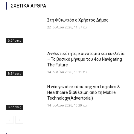
ΣΧΕΤΙΚΑ ΑΡΘΡΑ
Στη Φθιώτιδα ο Χρήστος Δήμας
22 Ιουλίου 2026, 11:57 πμ
Ειδήσεις
Ανθεκτικότητα, καινοτομία και ευελιξία
– Το βασικό μήνυμα του 4ου Navigating
The Future
14 Ιουλίου 2026, 10:31 πμ
Ειδήσεις
Η νέα γενιά εκτύπωσης για Logistics &
Healthcare διαθέσιμη από τη Mobile
Technology(Advertorial)
14 Ιουλίου 2026, 10:30 πμ
Ειδήσεις