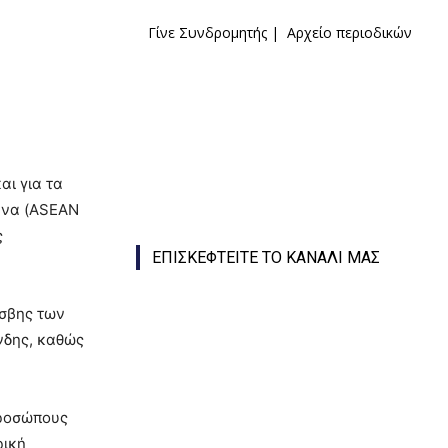
Γίνε Συνδρομητής
|
Αρχείο περιοδικών
αι για τα
ήνα (ASEAN
ς
ΕΠΙΣΚΕΦΤΕΙΤΕ ΤΟ ΚΑΝΑΛΙ ΜΑΣ
έσβης των
νδης, καθώς
προσώπους
ρική