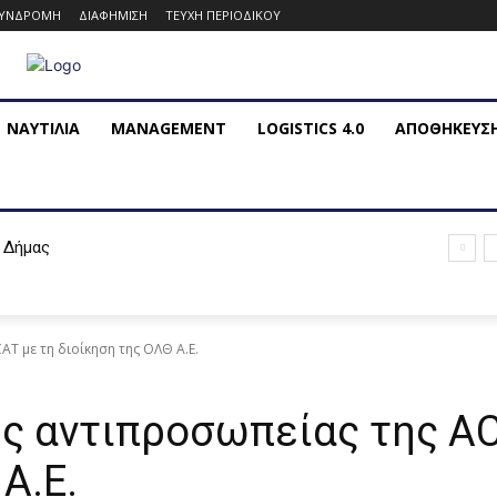
ΥΝΔΡΟΜΗ
ΔΙΑΦΗΜΙΣΗ
ΤΕΥΧΗ ΠΕΡΙΟΔΙΚΟΥ
ΝΑΥΤΙΛΙΑ
MANAGEMENT
LOGISTICS 4.0
ΑΠΟΘΗΚΕΥΣ
 Δήμας
T με τη διοίκηση της ΟΛΘ Α.Ε.
ς αντιπροσωπείας της A
Α.Ε.