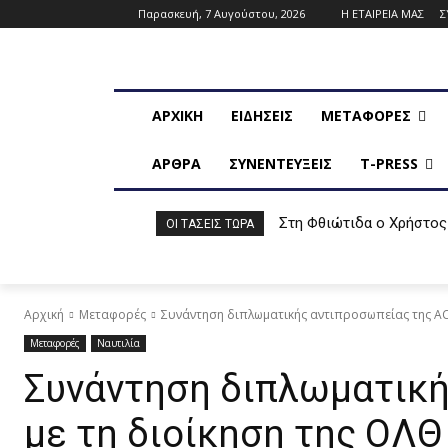
Παρασκευή, 7 Αυγούστου, 2026
Η ΕΤΑΙΡΕΙΑ ΜΑΣ
Σ
ΑΡΧΙΚΗ
ΕΙΔΗΣΕΙΣ
ΜΕΤΑΦΟΡΕΣ
ΑΡΘΡΑ
ΣΥΝΕΝΤΕΥΞΕΙΣ
T-PRESS
Στη Φθιώτιδα ο Χρήστος
ΟΙ ΤΆΣΕΙΣ ΤΏΡΑ
Αρχική
Μεταφορές
Συνάντηση διπλωματικής αντιπροσωπείας της ACA
Μεταφορές
Ναυτιλία
Συνάντηση διπλωματική
με τη διοίκηση της ΟΛΘ 