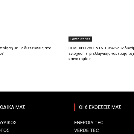
Cover Stories
ποίηση με 12 διελεύσεις στα
HEMEXPO και ΕΛ.Ι.Ν.Τ. ενώνουν δυνάμ
ύζ
ενίσχυση της ελληνικής ναυτικής τε
καινοτομίας
ΙΟΔΙΚΑ ΜΑΣ
ΟΙ 6 ΕΚΘΕΣΕΙΣ ΜΑΣ
ΥΛΙΚΟΣ
ENERGIA TEC
ΟΓΟΣ
VERDE TEC