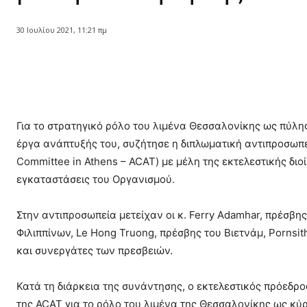
30 Ιουλίου 2021, 11:21 πμ
Κοινοποίηση
Για το στρατηγικό ρόλο του λιμένα Θεσσαλονίκης ως πύλης
έργα ανάπτυξής του, συζήτησε η διπλωματική αντιπροσωπ
Committee in Athens – ACAT) με μέλη της εκτελεστικής διοί
εγκαταστάσεις του Οργανισμού.
Στην αντιπροσωπεία μετείχαν οι κ. Ferry Adamhar, πρέσβης
Φιλιππίνων, Le Hong Truong, πρέσβης του Βιετνάμ, Pornsi
και συνεργάτες των πρεσβειών.
Κατά τη διάρκεια της συνάντησης, ο εκτελεστικός πρόεδρο
της ACAT για το ρόλο του λιμένα της Θεσσαλονίκης ως κύρ