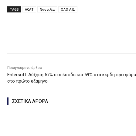
TAGS
ACAT
Ναυτιλία
ΟΛΘ Α.Ε.
Κοινοποίηση
Προηγούμενο άρθρο
Entersoft: Αύξηση 57% στα έσοδα και 59% στα κέρδη προ φόρ
στο πρώτο εξάμηνο
ΣΧΕΤΙΚΑ ΑΡΘΡΑ