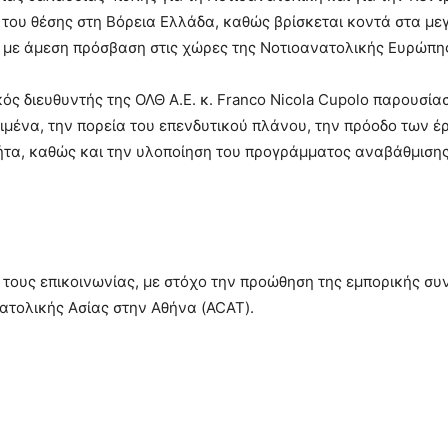
 του θέσης στη Βόρεια Ελλάδα, καθώς βρίσκεται κοντά στα με
 με άμεση πρόσβαση στις χώρες της Νοτιοανατολικής Ευρώπη
ός διευθυντής της ΟΛΘ Α.Ε. κ. Franco Nicola Cupolo παρουσία
ιμένα, την πορεία του επενδυτικού πλάνου, την πρόοδο των έ
λήτα, καθώς και την υλοποίηση του προγράμματος αναβάθμιση
 τους επικοινωνίας, με στόχο την προώθηση της εμπορικής συ
ατολικής Ασίας στην Αθήνα (ACAT).