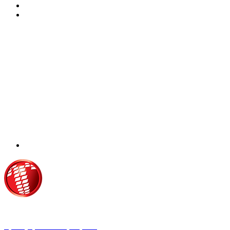
Τροίας 2, 152 35 Βριλήσσια