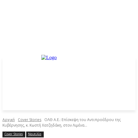
Αρχική
Cover Stories
ΟΛΘ Α.Ε.: Επίσκεψη του Αντιπροέδρου της
Κυβέρνησης, κ. Κωστή Χατζηδάκη, στον Λιμένα...
Cover Stories
Ναυτιλία