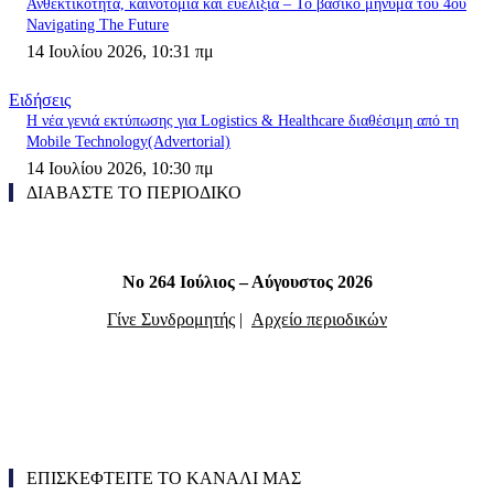
Ανθεκτικότητα, καινοτομία και ευελιξία – Το βασικό μήνυμα του 4ου
Navigating The Future
14 Ιουλίου 2026, 10:31 πμ
Ειδήσεις
Η νέα γενιά εκτύπωσης για Logistics & Healthcare διαθέσιμη από τη
Mobile Technology(Advertorial)
14 Ιουλίου 2026, 10:30 πμ
ΔΙΑΒΑΣΤΕ ΤΟ ΠΕΡΙΟΔΙΚΟ
Νο 264 Ιούλιος – Αύγουστος 2026
Γίνε Συνδρομητής
|
Αρχείο περιοδικών
ΕΠΙΣΚΕΦΤΕΙΤΕ ΤΟ ΚΑΝΑΛΙ ΜΑΣ