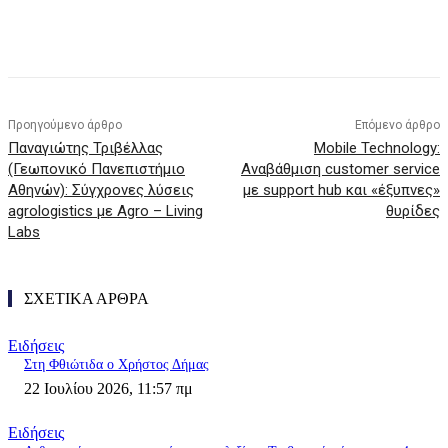
Προηγούμενο άρθρο
Επόμενο άρθρο
Παναγιώτης Τριβέλλας
Mobile Technology:
(Γεωπονικό Πανεπιστήμιο
Αναβάθμιση customer service
Αθηνών): Σύγχρονες λύσεις
με support hub και «έξυπνες»
agrologistics με Agro – Living
θυρίδες
Labs
ΣΧΕΤΙΚΑ ΑΡΘΡΑ
Ειδήσεις
Στη Φθιώτιδα ο Χρήστος Δήμας
22 Ιουλίου 2026, 11:57 πμ
Ειδήσεις