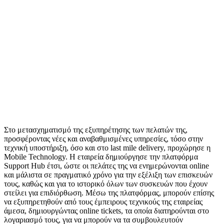
Στο μετασχηματισμό της εξυπηρέτησης των πελατών της,
προσφέροντας νέες και αναβαθμισμένες υπηρεσίες, τόσο στην
τεχνική υποστήριξη, όσο και στο last mile delivery, προχώρησε η
Mobile Technology. Η εταιρεία δημιούργησε την πλατφόρμα
Support Hub έτσι, ώστε οι πελάτες της να ενημερώνονται online
και μάλιστα σε πραγματικό χρόνο για την εξέλιξη των επισκευών
τους, καθώς και για το ιστορικό όλων των συσκευών που έχουν
στείλει για επιδιόρθωση. Mέσω της πλατφόρμας, μπορούν επίσης
να εξυπηρετηθούν από τους έμπειρους τεχνικούς της εταιρείας
άμεσα, δημιουργώντας online tickets, τα οποία διατηρούνται στο
λογαριασμό τους, για να μπορούν να τα συμβουλευτούν