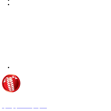
Τροίας 2, 152 35 Βριλήσσια
Τηλέφωνο:
210 68 00 470