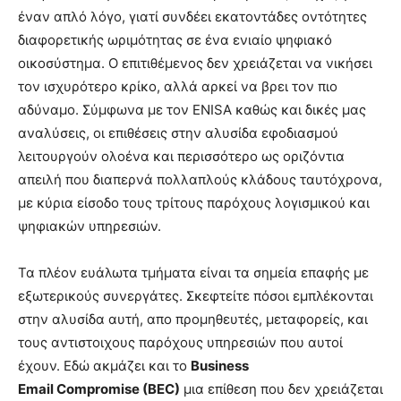
έναν απλό λόγο, γιατί συνδέει εκατοντάδες οντότητες
διαφορετικής ωριμότητας σε ένα ενιαίο ψηφιακό
οικοσύστημα. Ο επιτιθέμενος δεν χρειάζεται να νικήσει
τον ισχυρότερο κρίκο, αλλά αρκεί να βρει τον πιο
αδύναμο. Σύμφωνα με τον ENISA καθώς και δικές μας
αναλύσεις, οι επιθέσεις στην αλυσίδα εφοδιασμού
λειτουργούν ολοένα και περισσότερο ως οριζόντια
απειλή που διαπερνά πολλαπλούς κλάδους ταυτόχρονα,
με κύρια είσοδο τους τρίτους παρόχους λογισμικού και
ψηφιακών υπηρεσιών.
Τα πλέον ευάλωτα τμήματα είναι τα σημεία επαφής με
εξωτερικούς συνεργάτες. Σκεφτείτε πόσοι εμπλέκονται
στην αλυσίδα αυτή, απο προμηθευτές, μεταφορείς, και
τους αντιστοιχους παρόχους υπηρεσιών που αυτοί
έχουν. Εδώ ακμάζει και το
Business
Email Compromise
(BEC
)
μια επίθεση που δεν χρειάζεται