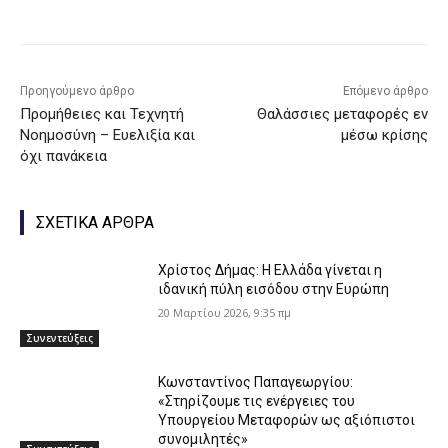
Προηγούμενο άρθρο
Επόμενο άρθρο
Προμήθειες και Τεχνητή
Θαλάσσιες μεταφορές εν
Νοημοσύνη – Ευελιξία και
μέσω κρίσης
όχι πανάκεια
ΣΧΕΤΙΚΑ ΑΡΘΡΑ
Χρίστος Δήμας: Η Ελλάδα γίνεται η
ιδανική πύλη εισόδου στην Ευρώπη
20 Μαρτίου 2026, 9:35 πμ
Συνεντεύξεις
Κωνσταντίνος Παπαγεωργίου:
«Στηρίζουμε τις ενέργειες του
Υπουργείου Μεταφορών ως αξιόπιστοι
συνομιλητές»