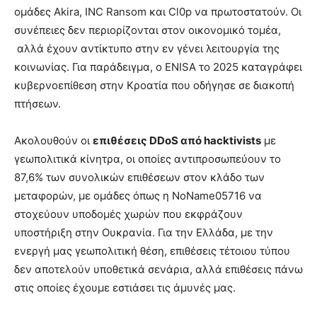
ομάδες Akira, INC Ransom και Cl0p να πρωτοστατούν. Οι
συνέπειες δεν περιορίζονται στον οικονομικό τομέα,
αλλά έχουν αντίκτυπο στην εν γένει λειτουργία της
κοινωνίας. Για παράδειγμα, ο ENISA το 2025 καταγράφει
κυβερνοεπίθεση στην Κροατία που οδήγησε σε διακοπή
πτήσεων.
Ακολουθούν οι
επιθέσεις
DDoS
από hacktivists
με
γεωπολιτικά κίνητρα, οι οποίες αντιπροσωπεύουν το
87,6% των συνολικών επιθέσεων στον κλάδο των
μεταφορών, με ομάδες όπως η NoName05716 να
στοχεύουν υποδομές χωρών που εκφράζουν
υποστήριξη στην Ουκρανία. Για την Ελλάδα, με την
ενεργή μας γεωπολιτική θέση, επιθέσεις τέτοιου τύπου
δεν αποτελούν υποθετικά σενάρια, αλλά επιθέσεις πάνω
στις οποίες έχουμε εστιάσει τις άμυνές μας.