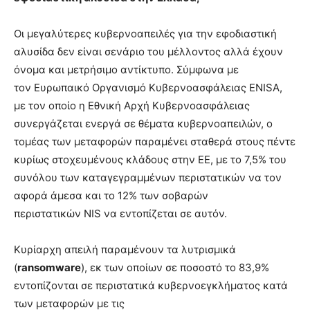
Οι μεγαλύτερες κυβερνοαπειλές για την εφοδιαστική
αλυσίδα δεν είναι σενάριο του μέλλοντος αλλά έχουν
όνομα και μετρήσιμο αντίκτυπο. Σύμφωνα με
τον Ευρωπαικό Οργανισμό Κυβερνοασφάλειας ENISA,
με τον οποίο η Εθνική Αρχή Κυβερνοασφάλειας
συνεργάζεται ενεργά σε θέματα κυβερνοαπειλών, ο
τομέας των μεταφορών παραμένει σταθερά στους πέντε
κυρίως στοχευμένους κλάδους στην ΕΕ, με το 7,5% του
συνόλου των καταγεγραμμένων περιστατικών να τον
αφορά άμεσα και το 12% των σοβαρών
περιστατικών NIS να εντοπίζεται σε αυτόν.
Κυρίαρχη απειλή παραμένουν τα λυτρισμικά
(
ransomware
), εκ των οποίων σε ποσοστό το 83,9%
εντοπίζονται σε περιστατικά κυβερνοεγκλήματος κατά
των μεταφορών με τις