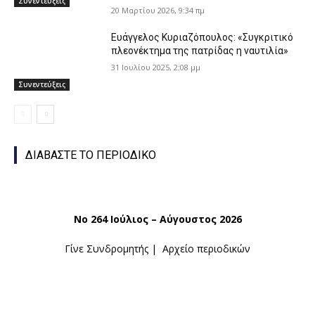
Συνεντεύξεις
20 Μαρτίου 2026, 9:34 πμ
Ευάγγελος Κυριαζόπουλος: «Συγκριτικό
πλεονέκτημα της πατρίδας η ναυτιλία»
31 Ιουλίου 2025, 2:08 μμ
Συνεντεύξεις
ΔΙΑΒΑΣΤΕ ΤΟ ΠΕΡΙΟΔΙΚΟ
Νο 264 Ιούλιος – Αύγουστος 2026
Γίνε Συνδρομητής
|
Αρχείο περιοδικών