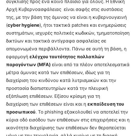
σύγκλισης προς ένα κοινό πλαίσιο για όλους. Η Εθνική
Αρχή Κυβερνοασφάλειας είναι σαφής στις συστάσεις
της, με την βάση της άμυνας να είναι η κυβερνουγιεινή
(
cyber hygiene
), ήτοι τακτικά patches και ενημερώσεις
συστημάτων, ισχυρές πολιτικές κωδικών, τμηματοποίηση
δικτύων και τακτικά αντίγραφα ασφαλείας σε
απομονωμένα περιβάλλοντα. Πάνω σε αυτή τη βάση, η
εφαρμογή
ελέγχου ταυτότητας πολλαπλών
παραγόντων (
MFA
)
είναι από τα πλέον αποτελεσματικά
μέτρα άμυνας κατά των επιθέσεων, ιδίως για τη
διαχείριση του κινδύνου κατά λυτρισμικών και την
προστασία διαπιστευτηρίων κατά την πλευρική
εξάπλωση επιθέσεων. Εξίσου κρίσιμη για τη
διαχείριση των επιθέσεων είναι και η
εκπαίδευση του
προσωπικού
. Το phishing εξακολουθεί να αποτελεί την
κύρια οδό εισόδου των επιθέσεων στις επιχειρήσεις και η
ικανότητα διαχείρισης των επιθέσεων δεν θεραπεύεται
μόνο με την τεχνολογία, αλλά κυρίως με τη διαρκή