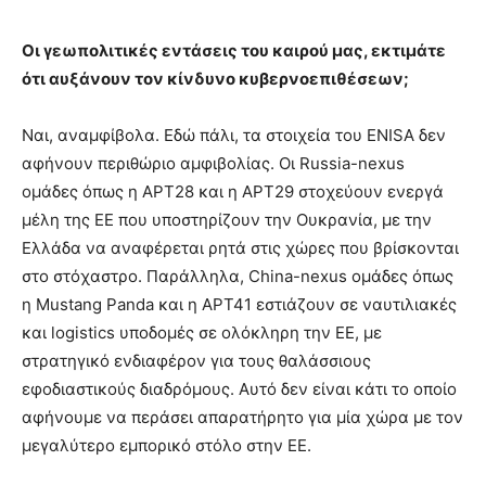
Οι γεωπολιτικές εντάσεις του καιρού μας, εκτιμάτε
ότι αυξάνουν τον κίνδυνο κυβερνοεπιθέσεων;
Ναι, αναμφίβολα. Εδώ πάλι, τα στοιχεία του ENISA δεν
αφήνουν περιθώριο αμφιβολίας. Οι Russia-nexus
ομάδες όπως η APT28 και η APT29 στοχεύουν ενεργά
μέλη της ΕΕ που υποστηρίζουν την Ουκρανία, με την
Ελλάδα να αναφέρεται ρητά στις χώρες που βρίσκονται
στο στόχαστρο. Παράλληλα, China-nexus ομάδες όπως
η Mustang Panda και η APT41 εστιάζουν σε ναυτιλιακές
και logistics υποδομές σε ολόκληρη την ΕΕ, με
στρατηγικό ενδιαφέρον για τους θαλάσσιους
εφοδιαστικούς διαδρόμους. Αυτό δεν είναι κάτι το οποίο
αφήνουμε να περάσει απαρατήρητο για μία χώρα με τον
μεγαλύτερο εμπορικό στόλο στην ΕΕ.