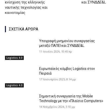
ενίσχυση της ελληνικής
και ΣΥΝΔΔΕ&L
ναυτικής τεχνολογίας και
καινοτομίας
ΣΧΕΤΙΚΑ ΑΡΘΡΑ
Yπογραφή μνημονίου συνεργασίας
μεταξύ ΠΑΠΕΙ και ΣΥΝΔΔΕ&L
11 Ιουνίου 2026, 10:45 πμ
Logistics 4.0
Ευρωπαϊκός κόμβος Logistics στον
Πειραιά
17 Ιανουαρίου 2025, 8:14 μμ
Logistics 4.0
Σημαντική συνεργασία της Mobile
Technology με την «Πλαίσιο Computers»
14 Νοεμβρίου 2024, 3:10 μμ