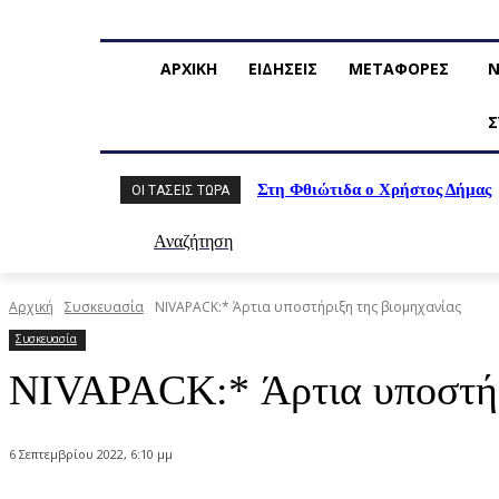
ΑΡΧΙΚΗ
ΕΙΔΗΣΕΙΣ
ΜΕΤΑΦΟΡΕΣ
Ν
Σ
Στη Φθιώτιδα ο Χρήστος Δήμας
ΟΙ ΤΆΣΕΙΣ ΤΏΡΑ
Αναζήτηση
Αρχική
Συσκευασία
NIVAPACK:* Άρτια υποστήριξη της βιομηχανίας
Συσκευασία
NIVAPACK:* Άρτια υποστήρ
6 Σεπτεμβρίου 2022, 6:10 μμ