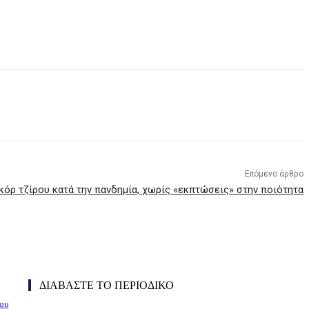
Επόμενο άρθρο
κόρ τζίρου κατά την πανδημία, χωρίς «εκπτώσεις» στην ποιότητα
ΔΙΑΒΑΣΤΕ ΤΟ ΠΕΡΙΟΔΙΚΟ
του