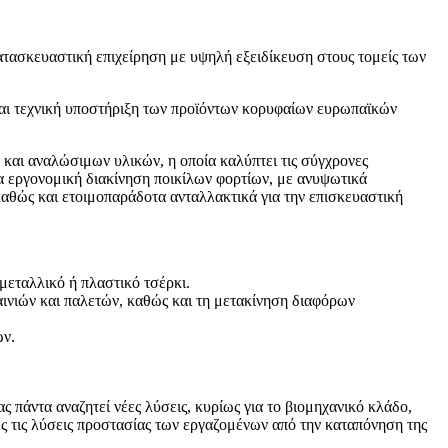
ατασκευαστική επιχείρηση με υψηλή εξειδίκευση στους τομείς των
ι τεχνική υποστήριξη των προϊόντων κορυφαίων ευρωπαϊκών
 και αναλώσιμων υλικών, η οποία καλύπτει τις σύγχρονες
ια εργονομική διακίνηση ποικίλων φορτίων, με ανυψωτικά
καθώς και ετοιμοπαράδοτα ανταλλακτικά για την επισκευαστική
 μεταλλικό ή πλαστικό τσέρκι.
ινιών και παλετών, καθώς και τη μετακίνηση διαφόρων
ων.
ς πάντα αναζητεί νέες λύσεις, κυρίως για το βιομηχανικό κλάδο,
ες τις λύσεις προστασίας των εργαζομένων από την καταπόνηση της