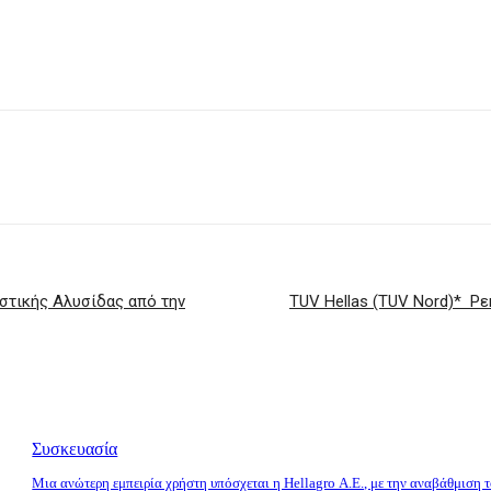
αστικής Αλυσίδας από την
TUV Hellas (TUV Nord)* Ρε
Συσκευασία
Μια ανώτερη εμπειρία χρήστη υπόσχεται η Hellagro Α.Ε., με την αναβάθμιση 