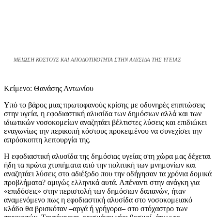
ΜΕΙΩΣΗ ΚΟΣΤΟΥΣ ΚΑΙ ΑΠΟΔΟΤΙΚΟΤΗΤΑ ΣΤΗΝ ΑΛΥΣΙΔΑ ΤΗΣ ΥΓΕΙΑΣ
Κείμενο: Θανάσης Αντωνίου
Υπό το βάρος μιας πρωτοφανούς κρίσης με οδυνηρές επιπτώσεις
στην υγεία, η εφοδιαστική αλυσίδα των δημόσιων αλλά και των
ιδιωτικών νοσοκομείων αναζητάει βέλτιστες λύσεις και επιδιώκει
εναγωνίως την περικοπή κόστους προκειμένου να συνεχίσει την
απρόσκοπτη λειτουργία της.
Η εφοδιαστική αλυσίδα της δημόσιας υγείας στη χώρα μας δέχεται
ήδη τα πρώτα χτυπήματα από την πολιτική των μνημονίων και
αναζητάει λύσεις στο αδιέξοδο που την οδήγησαν τα χρόνια δομικά
προβλήματα? αμιγώς ελληνικά αυτά. Απέναντι στην ανάγκη για
«επιδόσεις» στην περιστολή των δημόσιων δαπανών, ήταν
αναμενόμενο πως η εφοδιαστική αλυσίδα στο νοσοκομειακό
κλάδο θα βρισκόταν –αργά ή γρήγορα– στο στόχαστρο των