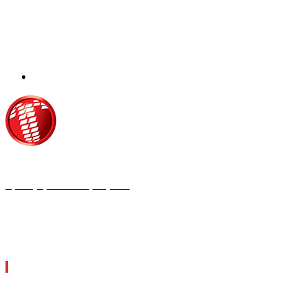
Τροίας 2, 152 35 Βριλήσσια
Τηλέφωνο:
210 68 00 470
Fax:
210 68 00 476,
Email:
tpress@tpress.gr
ΤΑ 9 ΠΕΡΙΟΔΙΚΑ ΜΑΣ
ΘΕΡΜΟΫΔΡΑΥΛΙΚΟΣ