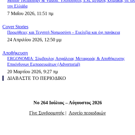
Mobile Technology & Vusion: Υλοποιήσεις ESL μεγάλης κλίμακας σε όλ
την Ελλάδα
7 Μαΐου 2026, 11:51 πμ
Cover Stories
Προμήθειες και Τεχνητή Νοημοσύνη – Ευελιξία και όχι πανάκεια
24 Απριλίου 2026, 12:50 μμ
Αποθήκευση
ERGONOMIA: Σύμβουλος Ασφάλειας Μεταφοράς & Αποθήκευσης
Επικίνδυνων Εμπορευμάτων (Advertorial)
20 Μαρτίου 2026, 9:27 πμ
ΔΙΑΒΑΣΤΕ ΤΟ ΠΕΡΙΟΔΙΚΟ
Νο 264 Ιούλιος – Αύγουστος 2026
Γίνε Συνδρομητής
|
Αρχείο περιοδικών