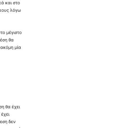
κά και στο
γκους λόγω
το μέγιστο
θέση θα
 ακόμη μία
ση θα έχει
 έχει
φεση δεν