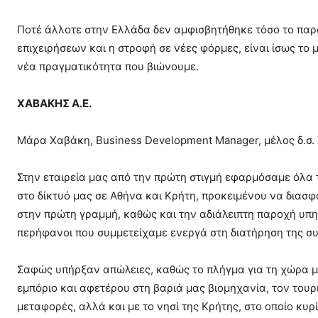
Ποτέ άλλοτε στην Ελλάδα δεν αμφισβητήθηκε τόσο το παρ
επιχειρήσεων και η στροφή σε νέες φόρμες, είναι ίσως τ
νέα πραγματικότητα που βιώνουμε.
ΧΑΒΑΚΗΣ Α.Ε.
Μάρα Χαβάκη, Business Development Manager, μέλος δ.σ.
Στην εταιρεία μας από την πρώτη στιγμή εφαρμόσαμε όλα 
στο δίκτυό μας σε Αθήνα και Κρήτη, προκειμένου να διασ
στην πρώτη γραμμή, καθώς και την αδιάλειπτη παροχή υπη
περήφανοι που συμμετείχαμε ενεργά στη διατήρηση της σ
Σαφώς υπήρξαν απώλειες, καθώς το πλήγμα για τη χώρα μα
εμπόριο και αφετέρου στη βαριά μας βιομηχανία, τον του
μεταφορές, αλλά και με το νησί της Κρήτης, στο οποίο κυ