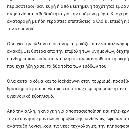
περισσότεροι (σαν ευχή ή από κεκτημένη ταχύτητα) εμφαν
ανησυχία και αβεβαιότητα για την επόμενη μέρα. Κι όχι μό
αναταραχή με ήδη τεράστιες επιπτώσεις, αλλά κι επειδή η
τον κορονοϊό.
Όσο για την ελληνική οικονομία, μοιάζει σαν να παλινδρ
ανακάμψει ύστερα από την επιβολή των μνημονίων, δέχτη
πανδημία που φαίνεται να πλήττει ανεπανόρθωτα τη μικρή 
που έχει ήδη χάσει τα δύο τρίτα των εσόδων του.
Όλα αυτά, ακόμα και το lockdowvn στον τουρισμό, προσέβ
δραστηριότητα που γλίτωσε από τους περιορισμούς ήταν η
υγιεινομικό εξοπλισμό.
Από την άλλη, η ανάγκη για αποστασιοποίηση και τηλε-ερ
της εκπόνησης μοντέλων πρόβλεψης κινδύνων, έφεραν στην
ανάπτυξη λογισμικού, τις νέες τεχνολογίες, την πληροφορ