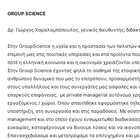
GROUP SCIENCE
Δρ. Γιώργος Χαραλαμπόπουλος, γενικός διευθυντής, διδάκ
Στην GroupScience η υγεία και η προστασία των πελατών 
επιμονή μας στις ποιοτικές υπηρεσίες και στα προϊόντα πο
ποτέ η ελληνική κοινωνία και η οικονομία χρειάζονται υ
Στην Group Science έχοντας ψηλά το αίσθημα της εταιρικ
ανθρώπινο δυναμικό που μας το επιτρέπουν, προσαρμοστή
στους υπαλλήλους και τους συνεργάτες μας ασφαλές και υγ
επαρκούς επιφάνειας, με private managerial αυτόνομα γρα
εργαζόμενος / χώρο). Όπου απαιτήθηκε εφαρμόστηκε τηλε
υποστήριξη, στη συνεργασία και στις παραδόσεις. Με σύστη
management και στο οποίο έχουν ενσωματωθεί διαδικασίε
ευκαιρίες, καταφέρνουμε να δίνουμε λύσεις και να ικανοπο
Επανασχεδιάσαμε και μετατρέψαμε τα επιτυχημένα και με