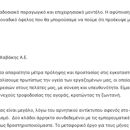
αδοσιακό παραγωγικό και επιχειρησιακό μοντέλο. Η αφύπνισ
ο μοναδικό όφελος που θα μπορούσαμε να πούμε ότι προέκυψε 
 Χαβάκης Α.Ε.
τα απαραίτητα μέτρα πρόληψης και προστασίας στις εγκαταστ
φαλίσουμε πρωτίστως την υγεία των εργαζομένων μας, οι οποί
ρεσιών στους πελάτες μας, με σύνεση και υπευθυνότητα. Είμα
υνεχούς τροφοδοσίας της αγοράς, κρατώντας τη ζωντανή.
ς είναι μεγάλο, λόγω του αρνητικού αντίκτυπου αφενός στο 
ρισμό. Δύο κλάδοι άρρηκτα συνδεδεμένοι με τις εμπορευματικέ
ρίως δραστηριοποιούμαστε. Το μεταφορικό έργο για τους μήνες