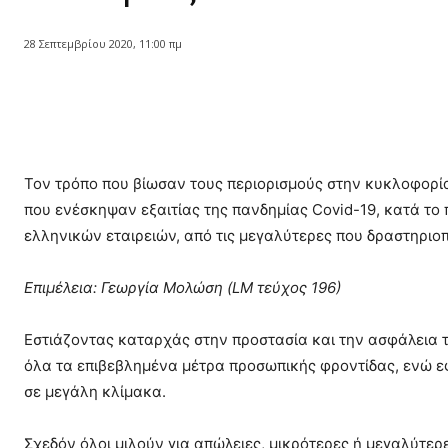
28 Σεπτεμβρίου 2020, 11:00 πμ
Κοινοποίηση
Τον τρόπο που βίωσαν τους περιορισμούς στην κυκλοφορία
που ενέσκηψαν εξαιτίας της πανδημίας Covid-19, κατά τ
ελληνικών εταιρειών, από τις μεγαλύτερες που δραστηριοπ
Επιμέλεια: Γεωργία Μολώση (LM τεύχος 196)
Εστιάζοντας καταρχάς στην προστασία και την ασφάλεια 
όλα τα επιβεβλημένα μέτρα προσωπικής φροντίδας, ενώ ε
σε μεγάλη κλίμακα.
Σχεδόν όλοι μιλούν για απώλειες, μικρότερες ή μεγαλύτερε