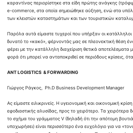
καραντίνας περιορίστηκε στα είδη πρώτης ανάγκης (τρόφιμ
e-commerce, στα οποία σημειώθηκε αύξηση, ενώ στα υπόλ
των κλειστών καταστημάτων και των τουριστικών καταλυ
Παρόλα αυτά είμαστε τυχεροί που υπήρξαν οι κατάλληλοι 
δυνατό το «κακό», φέρνοντάς μας σε πλεονεκτική θέση έ
φέρει με την κατάλληλη διαχείριση θετικά αποτελέσματα 
φορά ότι μπορεί να ανταποκριθεί σε περιόδους κρίσεις, ότ
ANT LOGISTICS & FORWARDING
Γιώργος Ράγκος, Ph.D Business Development Manager
Ας είμαστε ειλικρινείς. Η υγειονομική και οικονομική κρίσ
εφοδιαστικής αλυσίδας, προς το χειρότερο. Τα χειρότερα δ
το σχήμα του γράμματος V (δηλαδή ότι την απότομη βουτιά 
υποχωρήσει) είναι περισσότερο ένα ευχολόγιο για να «τονω