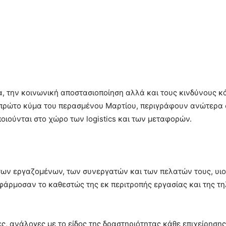
, την κοινωνική αποστασιοποίηση αλλά και τους κινδύνους κά
ο πρώτο κύμα του περασμένου Μαρτίου, περιγράφουν ανώτερα 
οιούνται στο χώρο των logistics και των μεταφορών.
των εργαζομένων, των συνεργατών και των πελατών τους, υι
φάρμοσαν το καθεστώς της εκ περιτροπής εργασίας και της τ
ς, ανάλογες με το είδος της δραστηριότητας κάθε επιχείρησης 