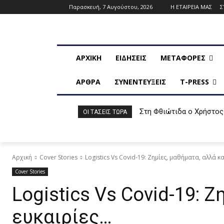
Παρασκευή, 7 Αυγούστου, 2026
Η ΕΤΑΙΡΕΙΑ ΜΑΣ
Σ
ΑΡΧΙΚΗ
ΕΙΔΗΣΕΙΣ
ΜΕΤΑΦΟΡΕΣ
ΑΡΘΡΑ
ΣΥΝΕΝΤΕΥΞΕΙΣ
T-PRESS
Στη Φθιώτιδα ο Χρήστος
ΟΙ ΤΆΣΕΙΣ ΤΏΡΑ
Αρχική
Cover Stories
Logistics Vs Covid-19: Ζημίες, μαθήματα, αλλά και
Cover Stories
Logistics Vs Covid-19: Ζ
ευκαιρίες…