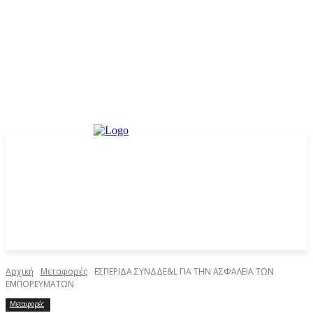
Αρχική
Μεταφορές
ΕΣΠΕΡΙΔΑ ΣΥΝΔΔΕ&L ΓΙΑ ΤΗΝ ΑΣΦΑΛΕΙΑ ΤΩΝ
ΕΜΠΟΡΕΥΜΑΤΩΝ
Μεταφορές