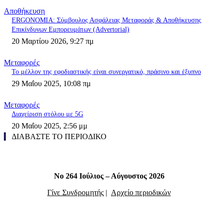
Αποθήκευση
ERGONOMIA: Σύμβουλος Ασφάλειας Μεταφοράς & Αποθήκευσης
Επικίνδυνων Εμπορευμάτων (Advertorial)
20 Μαρτίου 2026, 9:27 πμ
Μεταφορές
Το μέλλον της εφοδιαστικής είναι συνεργατικό, πράσινο και έξυπνο
29 Μαΐου 2025, 10:08 πμ
Μεταφορές
Διαχείριση στόλου με 5G
20 Μαΐου 2025, 2:56 μμ
ΔΙΑΒΑΣΤΕ ΤΟ ΠΕΡΙΟΔΙΚΟ
Νο 264 Ιούλιος – Αύγουστος 2026
Γίνε Συνδρομητής
|
Αρχείο περιοδικών