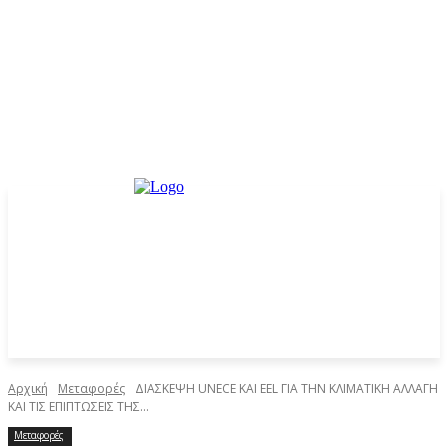
Αρχική
Μεταφορές
ΔΙΑΣΚΕΨΗ UNECE ΚΑΙ EEL ΓΙΑ ΤΗΝ ΚΛΙΜΑΤΙΚΗ ΑΛΛΑΓΗ
ΚΑΙ ΤΙΣ ΕΠΙΠΤΩΣΕΙΣ ΤΗΣ...
Μεταφορές