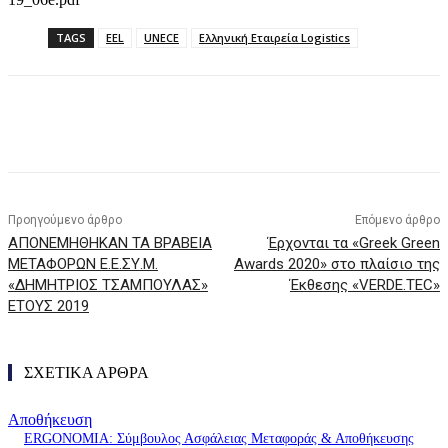
TAGS
EEL
UNECE
Ελληνική Εταιρεία Logistics
Προηγούμενο άρθρο
Επόμενο άρθρο
ΑΠΟΝΕΜΗΘΗΚΑΝ ΤΑ ΒΡΑΒΕΙΑ
Έρχονται τα «Greek Green
ΜΕΤΑΦΟΡΩΝ Ε.Ε.ΣΥ.Μ.
Awards 2020» στο πλαίσιο της
«ΔΗΜΗΤΡΙΟΣ ΤΣΑΜΠΟΥΛΑΣ»
Έκθεσης «VERDE.TEC»
ΕΤΟΥΣ 2019
ΣΧΕΤΙΚΑ ΑΡΘΡΑ
Αποθήκευση
ERGONOMIA: Σύμβουλος Ασφάλειας Μεταφοράς & Αποθήκευσης