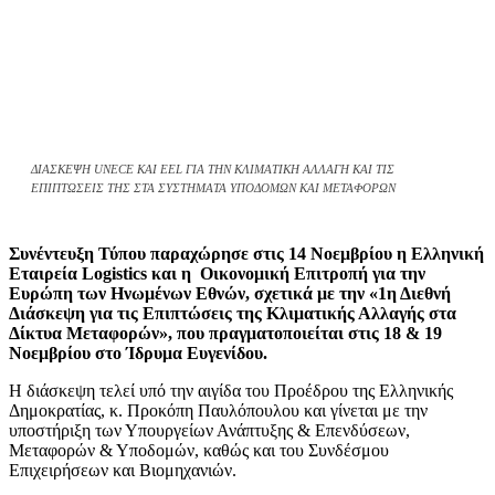
ΔΙΑΣΚΕΨΗ UNECE ΚΑΙ EEL ΓΙΑ ΤΗΝ ΚΛΙΜΑΤΙΚΗ ΑΛΛΑΓΗ ΚΑΙ ΤΙΣ
ΕΠΙΠΤΩΣΕΙΣ ΤΗΣ ΣΤΑ ΣΥΣΤΗΜΑΤΑ ΥΠΟΔΟΜΩΝ ΚΑΙ ΜΕΤΑΦΟΡΩΝ
Συνέντευξη Τύπου παραχώρησε στις 14 Νοεμβρίου η Ελληνική
Εταιρεία Logistics και η Οικονομική Επιτροπή για την
Ευρώπη των Ηνωμένων Εθνών, σχετικά με την «1η Διεθνή
Διάσκεψη για τις Επιπτώσεις της Κλιματικής Αλλαγής στα
Δίκτυα Μεταφορών», που πραγματοποιείται στις 18 & 19
Νοεμβρίου στο Ίδρυμα Ευγενίδου.
Η διάσκεψη τελεί υπό την αιγίδα του Προέδρου της Ελληνικής
Δημοκρατίας, κ. Προκόπη Παυλόπουλου και γίνεται με την
υποστήριξη των Υπουργείων Ανάπτυξης & Επενδύσεων,
Μεταφορών & Υποδομών, καθώς και του Συνδέσμου
Επιχειρήσεων και Βιομηχανιών.