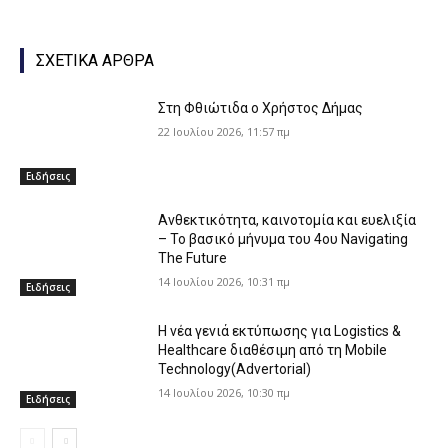
ΣΧΕΤΙΚΑ ΑΡΘΡΑ
Στη Φθιώτιδα ο Χρήστος Δήμας
22 Ιουλίου 2026, 11:57 πμ
Ειδήσεις
Ανθεκτικότητα, καινοτομία και ευελιξία
– Το βασικό μήνυμα του 4ου Navigating
The Future
14 Ιουλίου 2026, 10:31 πμ
Ειδήσεις
Η νέα γενιά εκτύπωσης για Logistics &
Healthcare διαθέσιμη από τη Mobile
Technology(Advertorial)
14 Ιουλίου 2026, 10:30 πμ
Ειδήσεις