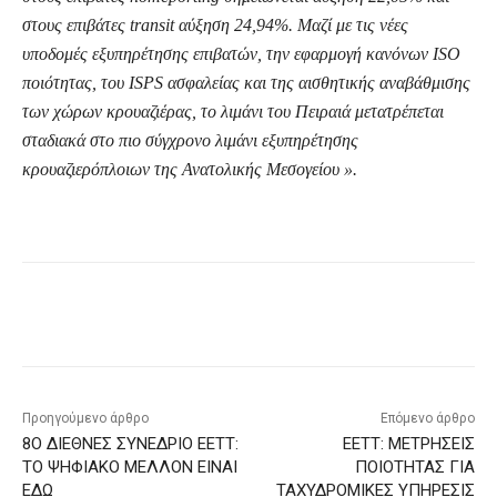
στους επιβάτες
transit
αύξηση 24,94%. Μαζί με τις νέες
υποδομές εξυπηρέτησης επιβατών, την εφαρμογή κανόνων
ISO
ποιότητας, του
ISPS
ασφαλείας και της αισθητικής αναβάθμισης
των χώρων κρουαζιέρας, το λιμάνι του Πειραιά μετατρέπεται
σταδιακά στο πιο σύγχρονο λιμάνι εξυπηρέτησης
κρουαζιερόπλοιων της Ανατολικής Μεσογείου ».
Προηγούμενο άρθρο
Επόμενο άρθρο
8Ο ΔΙΕΘΝΕΣ ΣΥΝΕΔΡΙΟ ΕΕΤΤ:
ΕΕΤΤ: ΜΕΤΡΗΣΕΙΣ
ΤΟ ΨΗΦΙΑΚΟ ΜΕΛΛΟΝ ΕΙΝΑΙ
ΠΟΙΟΤΗΤΑΣ ΓΙΑ
ΕΔΩ
ΤΑΧΥΔΡΟΜΙΚΕΣ ΥΠΗΡΕΣΙΣ