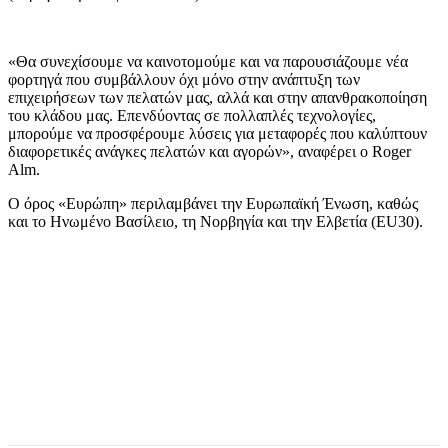
«Θα συνεχίσουμε να καινοτομούμε και να παρουσιάζουμε νέα
φορτηγά που συμβάλλουν όχι μόνο στην ανάπτυξη των
επιχειρήσεων των πελατών μας, αλλά και στην απανθρακοποίηση
του κλάδου μας. Επενδύοντας σε πολλαπλές τεχνολογίες,
μπορούμε να προσφέρουμε λύσεις για μεταφορές που καλύπτουν
διαφορετικές ανάγκες πελατών και αγορών», αναφέρει ο Roger
Alm.
Ο όρος «Ευρώπη» περιλαμβάνει την Ευρωπαϊκή Ένωση, καθώς
και το Ηνωμένο Βασίλειο, τη Νορβηγία και την Ελβετία (EU30).