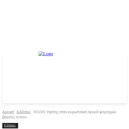
Αρχική
Ειδήσεις
VOLVO: Ηγέτης στην ευρωπαϊκή αγορά φορτηγών
βαρέος τύπου
Ειδήσεις