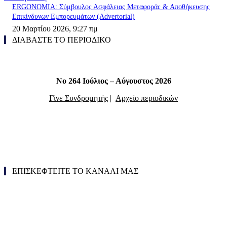
ERGONOMIA: Σύμβουλος Ασφάλειας Μεταφοράς & Αποθήκευσης
Επικίνδυνων Εμπορευμάτων (Advertorial)
20 Μαρτίου 2026, 9:27 πμ
ΔΙΑΒΑΣΤΕ ΤΟ ΠΕΡΙΟΔΙΚΟ
Νο 264 Ιούλιος – Αύγουστος 2026
Γίνε Συνδρομητής
|
Αρχείο περιοδικών
ΕΠΙΣΚΕΦΤΕΙΤΕ ΤΟ ΚΑΝΑΛΙ ΜΑΣ