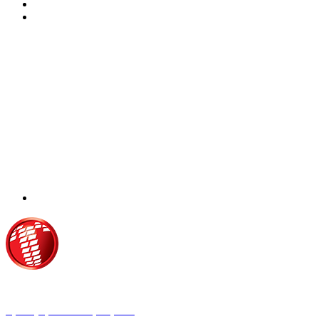
Τροίας 2, 152 35 Βριλήσσια