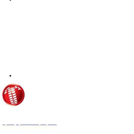
Τροίας 2, 152 35 Βριλήσσια
Τηλέφωνο:
210 68 00 470
Fax:
210 68 00 476,