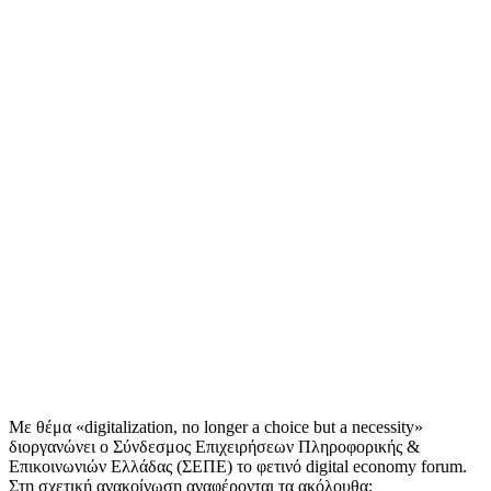
Με θέμα «digitalization, no longer a choice but a necessity»
διοργανώνει ο Σύνδεσμος Επιχειρήσεων Πληροφορικής &
Επικοινωνιών Ελλάδας (ΣΕΠΕ) το φετινό digital economy forum.
Στη σχετική ανακοίνωση αναφέρονται τα ακόλουθα: