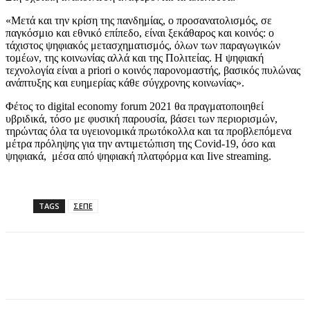
«Μετά και την κρίση της πανδημίας, ο προσανατολισμός, σε
παγκόσμιο και εθνικό επίπεδο, είναι ξεκάθαρος και κοινός: o
τάχιστος ψηφιακός μετασχηματισμός, όλων των παραγωγικών
τομέων, της κοινωνίας αλλά και της Πολιτείας. Η ψηφιακή
τεχνολογία είναι a priori ο κοινός παρονομαστής, βασικός πυλώνας
ανάπτυξης και ευημερίας κάθε σύγχρονης κοινωνίας».
Φέτος το digital economy forum 2021 θα πραγματοποιηθεί
υβριδικά, τόσο με φυσική παρουσία, βάσει των περιορισμών,
τηρώντας όλα τα υγειονομικά πρωτόκολλα και τα προβλεπόμενα
μέτρα πρόληψης για την αντιμετώπιση της Covid-19, όσο και
ψηφιακά, μέσα από ψηφιακή πλατφόρμα και Iive streaming.
TAGS
ΣΕΠΕ