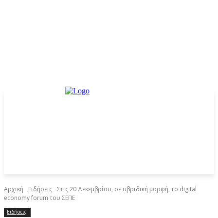
Αρχική
Ειδήσεις
Στις 20 Δεκεμβρίου, σε υβριδική μορφή, το digital
economy forum του ΣΕΠΕ
Ειδήσεις