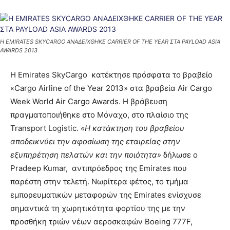
H EMIRATES SKYCARGO ΑΝΑΔΕΙΧΘΗΚΕ CARRIER OF THE YEAR ΣΤΑ PAYLOAD ASIA
AWARDS 2013
Η Emirates SkyCargo κατέκτησε πρόσφατα το βραβείο
«Cargo Airline of the Year 2013» στα βραβεία Air Cargo
Week World Air Cargo Awards. Η βράβευση
πραγματοποιήθηκε στο Μόναχο, στο πλαίσιο της
Transport Logistic.
«Η κατάκτηση του βραβείου
αποδεικνύει την αφοσίωση της εταιρείας στην
εξυπηρέτηση πελατών και την ποιότητα»
δήλωσε ο
Pradeep Kumar, αντιπρόεδρος της Emirates που
παρέστη στην τελετή. Νωρίτερα φέτος, το τμήμα
εμπορευματικών μεταφορών της Emirates ενίσχυσε
σημαντικά τη χωρητικότητα φορτίου της με την
προσθήκη τριών νέων αεροσκαφών Boeing 777F,