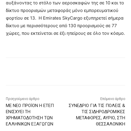
αυξάνοντας το στόλο των αεροσκαφών της σε 10 και το
δίκτυο προορισμών μεταφοράς μόνο εμπορευματικού
φορτίου σε 13. Η Emirates SkyCargo εξυπηρετεί σήμερα
δίκτυο με περισσότερους από 130 προορισμούς σε 77
χώρες, που εκτείνεται σε έξι ηπείρους σε όλο τον κόσμο.
Προηγούμενο άρθρο
Επόμενο άρθρο
ΜΕ ΝΕΟ ΠΡΟΪΟΝ Η ΕΤΕΠ
ΣΥΝΕΔΡΙΟ ΓΙΑ ΤΙΣ ΠΟΛΕΙΣ &
ΕΝΙΣΧΥΕΙ ΤΗ
ΤΙΣ ΣΙΔΗΡΟΔΡΟΜΙΚΕΣ
ΧΡΗΜΑΤΟΔΟΤΗΣΗ ΤΩΝ
ΜΕΤΑΦΟΡΕΣ, ΑΥΡΙΟ, ΣΤΗ
ΕΛΛΗΝΙΚΩΝ ΕΞΑΓΩΓΩΝ
ΘΕΣΣΑΛΟΝΙΚΗ