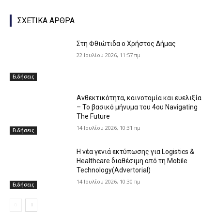
ΣΧΕΤΙΚΑ ΑΡΘΡΑ
Στη Φθιώτιδα ο Χρήστος Δήμας
22 Ιουλίου 2026, 11:57 πμ
Ειδήσεις
Ανθεκτικότητα, καινοτομία και ευελιξία
– Το βασικό μήνυμα του 4ου Navigating
The Future
14 Ιουλίου 2026, 10:31 πμ
Ειδήσεις
Η νέα γενιά εκτύπωσης για Logistics &
Healthcare διαθέσιμη από τη Mobile
Technology(Advertorial)
14 Ιουλίου 2026, 10:30 πμ
Ειδήσεις