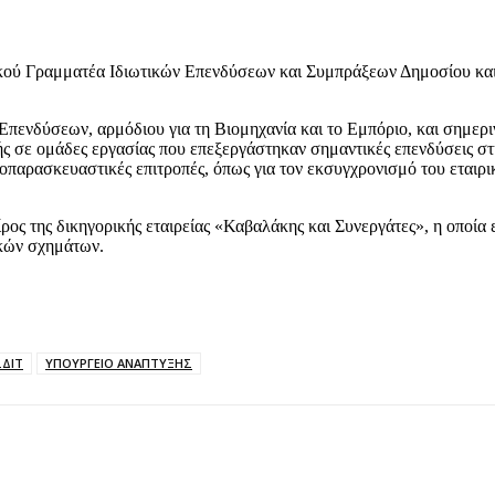
κού Γραμματέα Ιδιωτικών Επενδύσεων και Συμπράξεων Δημοσίου και 
Επενδύσεων, αρμόδιου για τη Βιομηχανία και το Εμπόριο, και σημε
ς σε ομάδες εργασίας που επεξεργάστηκαν σημαντικές επενδύσεις στ
αρασκευαστικές επιτροπές, όπως για τον εκσυγχρονισμό του εταιρικο
ίρος της δικηγορικής εταιρείας «Καβαλάκης και Συνεργάτες», η οποία 
ικών σχημάτων.
ΣΔΙΤ
ΥΠΟΥΡΓΕΙΟ ΑΝΑΠΤΥΞΗΣ