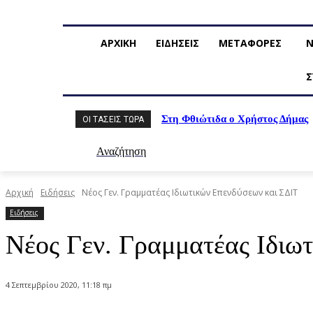
ΑΡΧΙΚΗ
ΕΙΔΗΣΕΙΣ
ΜΕΤΑΦΟΡΕΣ
Ν
Σ
Στη Φθιώτιδα ο Χρήστος Δήμας
ΟΙ ΤΆΣΕΙΣ ΤΏΡΑ
Αναζήτηση
Αρχική
Ειδήσεις
Νέος Γεν. Γραμματέας Ιδιωτικών Επενδύσεων και ΣΔΙΤ
Ειδήσεις
Νέος Γεν. Γραμματέας Ιδιω
4 Σεπτεμβρίου 2020, 11:18 πμ