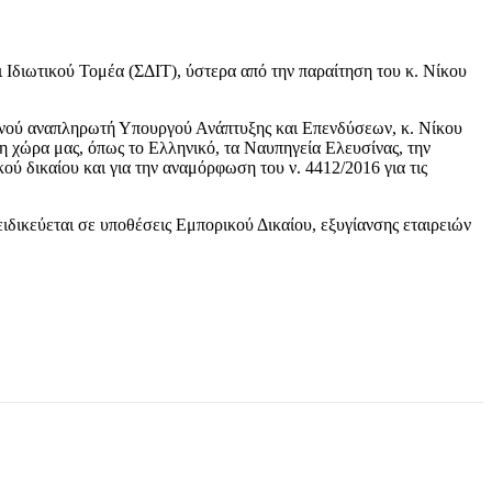
Ιδιωτικού Τομέα (ΣΔΙΤ), ύστερα από την παραίτηση του κ. Νίκου
ρινού αναπληρωτή Υπουργού Ανάπτυξης και Επενδύσεων, κ. Νίκου
η χώρα μας, όπως το Ελληνικό, τα Ναυπηγεία Ελευσίνας, την
ύ δικαίου και για την αναμόρφωση του ν. 4412/2016 για τις
ειδικεύεται σε υποθέσεις Εμπορικού Δικαίου, εξυγίανσης εταιρειών