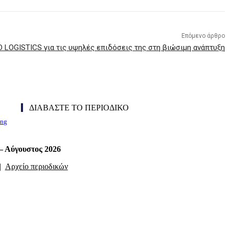
Επόμενο άρθρο
LOGISTICS για τις υψηλές επιδόσεις της στη βιώσιμη ανάπτυξη
ΔΙΑΒΑΣΤΕ ΤΟ ΠΕΡΙΟΔΙΚΟ
ing
 – Αύγουστος 2026
|
Αρχείο περιοδικών