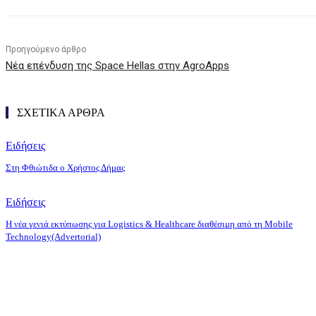
Προηγούμενο άρθρο
Νέα επένδυση της Space Hellas στην AgroApps
ΣΧΕΤΙΚΑ ΑΡΘΡΑ
Ειδήσεις
Στη Φθιώτιδα ο Χρήστος Δήμας
Ειδήσεις
Η νέα γενιά εκτύπωσης για Logistics & Healthcare διαθέσιμη από τη Mobile
Technology(Advertorial)