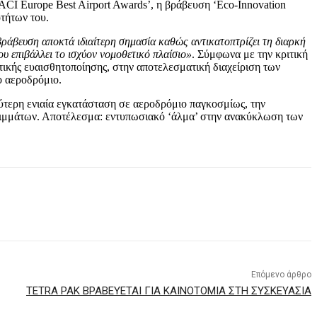
‘ACI Europe Best Airport Awards’, η βράβευση ‘Eco-Innovation
τήτων του.
βράβευση αποκτά ιδιαίτερη σημασία καθώς αντικατοπτρίζει τη διαρκή
υ επιβάλλει το ισχύον νομοθετικό πλαίσιο»
. Σύμφωνα με την κριτική
τικής ευαισθητοποίησης, στην αποτελεσματική διαχείριση των
ο αεροδρόμιο.
λύτερη ενιαία εγκατάσταση σε αεροδρόμιο παγκοσμίως, την
ρριμμάτων. Αποτέλεσμα: εντυπωσιακό ‘άλμα’ στην ανακύκλωση των
Επόμενο άρθρο
TETRA PAK ΒΡΑΒΕΥΕΤΑΙ ΓΙΑ ΚΑΙΝΟΤΟΜΙΑ ΣΤΗ ΣΥΣΚΕΥΑΣΙΑ