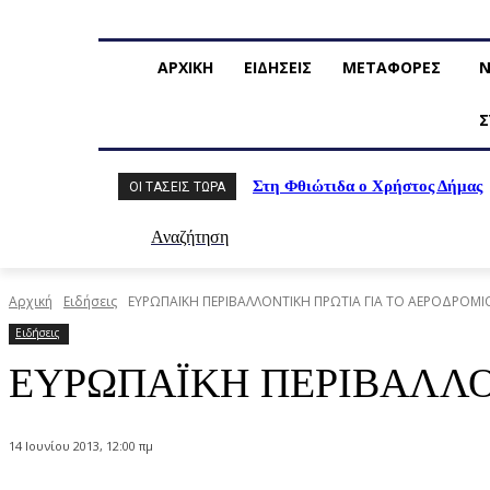
ΑΡΧΙΚΗ
ΕΙΔΗΣΕΙΣ
ΜΕΤΑΦΟΡΕΣ
Ν
Σ
Στη Φθιώτιδα ο Χρήστος Δήμας
ΟΙ ΤΆΣΕΙΣ ΤΏΡΑ
Αναζήτηση
Αρχική
Ειδήσεις
ΕΥΡΩΠΑΪΚΗ ΠΕΡΙΒΑΛΛΟΝΤΙΚΗ ΠΡΩΤΙΑ ΓΙΑ ΤΟ ΑΕΡΟΔΡΟΜ
Ειδήσεις
ΕΥΡΩΠΑΪΚΗ ΠΕΡΙΒΑΛΛΟ
14 Ιουνίου 2013, 12:00 πμ