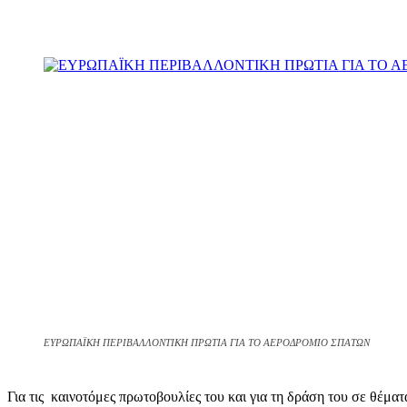
Κοινοποίηση
ΕΥΡΩΠΑΪΚΗ ΠΕΡΙΒΑΛΛΟΝΤΙΚΗ ΠΡΩΤΙΑ ΓΙΑ ΤΟ ΑΕΡΟΔΡΟΜΙΟ ΣΠΑΤΩΝ
Για τις καινοτόμες πρωτοβουλίες του και για τη δράση του σε θέμ