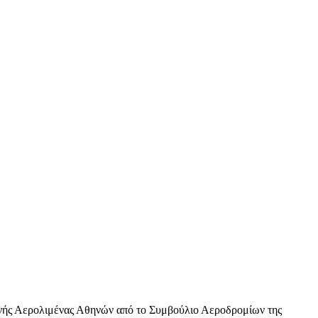
εθνής Αερολιμένας Αθηνών από το Συμβούλιο Αεροδρομίων της