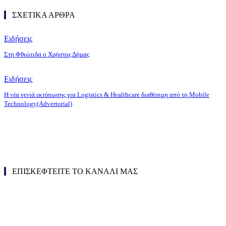
ΣΧΕΤΙΚΑ ΑΡΘΡΑ
Ειδήσεις
Στη Φθιώτιδα ο Χρήστος Δήμας
Ειδήσεις
Η νέα γενιά εκτύπωσης για Logistics & Healthcare διαθέσιμη από τη Mobile
Technology(Advertorial)
ΕΠΙΣΚΕΦΤΕΙΤΕ ΤΟ ΚΑΝΑΛΙ ΜΑΣ