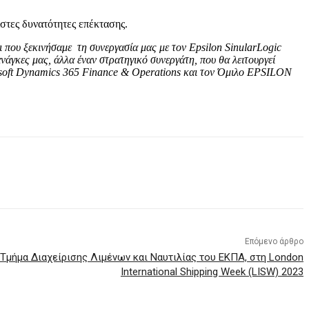
στες δυνατότητες επέκτασης.
ι που ξεκινήσαμε τη συνεργασία μας με τον Epsilon SinularLogic
άγκες μας, άλλα έναν στρατηγικό συνεργάτη, που θα λειτουργεί
rosoft Dynamics 365 Finance & Operations και τον Όμιλο ΕPSILON
Επόμενο άρθρο
 Τμήμα Διαχείρισης Λιμένων και Ναυτιλίας του ΕΚΠΑ, στη London
International Shipping Week (LISW) 2023