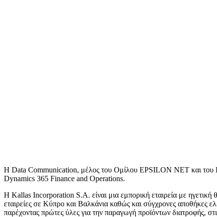
Η Data Communication, μέλος του Ομίλου EPSILON NET και του Epsi
Dynamics 365 Finance and Operations.
Η Kallas Incorporation S.A. είναι μια εμπορική εταιρεία με ηγετι
εταιρείες σε Κύπρο και Βαλκάνια καθώς και σύγχρονες αποθήκες ελ
παρέχοντας πρώτες ύλες για την παραγωγή προϊόντων διατροφής, στι