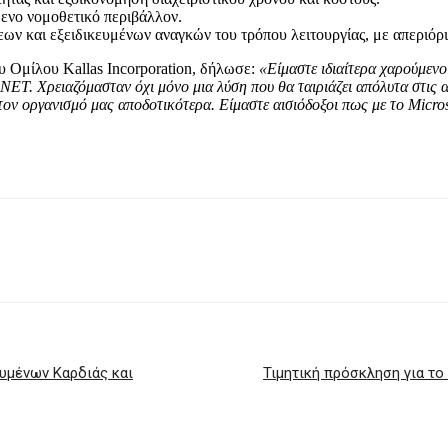
ενο νομοθετικό περιβάλλον.
ν και εξειδικευμένων αναγκών του τρόπου λειτουργίας, με απεριόρι
υ Ομίλου Kallas Incorporation, δήλωσε:
«Είμαστε ιδιαίτερα χαρούμενο
T. Χρειαζόμασταν όχι μόνο μια λύση που θα ταιριάζει απόλυτα στις αν
 τον οργανισμό μας αποδοτικότερα. Είμαστε αισιόδοξοι πως με το Mic
ευμένων Καρδιάς και
Τιμητική πρόσκληση για το