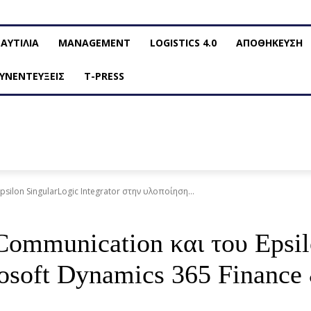
ΑΥΤΙΛΙΑ
MANAGEMENT
LOGISTICS 4.0
ΑΠΟΘΗΚΕΥΣΗ
ΥΝΕΝΤΕΥΞΕΙΣ
T-PRESS
ilon SingularLogic Integrator στην υλοποίηση...
Communication και του Epsilo
osoft Dynamics 365 Finance