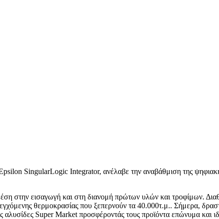
lon SingularLogic Integrator, ανέλαβε την αναβάθμιση της ψηφιακής 
κή θέση στην εισαγωγή και στη διανομή πρώτων υλών και τροφίμων. Δι
εγχόμενης θερμοκρασίας που ξεπερνούν τα 40.000τ.μ.. Σήμερα, δραστ
ς αλυσίδες Super Market προσφέροντάς τους προϊόντα επώνυμα και ιδ