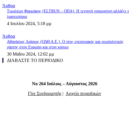
Άρθρα
Τιμολέων Φαρμάκης (ELTRUN – ΟΠΑ): Η τεχνητή νοημοσύνη αλλάζει 
λιανεμπόριο
4 Ιουλίου 2024, 5:18 μμ
Άρθρα
Αθανάσιος Λιάγκος (ΟΛΘ Α.Ε.): Ο νέος ενεργειακός και γεωπολιτικός
χάρτης στην Ευρώπη και στον κόσμο
30 Μαΐου 2024, 12:02 μμ
ΔΙΑΒΑΣΤΕ ΤΟ ΠΕΡΙΟΔΙΚΟ
Νο 264 Ιούλιος – Αύγουστος 2026
Γίνε Συνδρομητής
|
Αρχείο περιοδικών