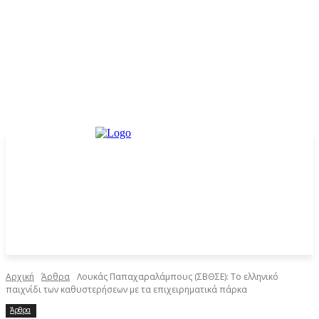
Αρχική
Άρθρα
Λουκάς Παπαχαραλάμπους (ΣΒΘΣΕ): Το ελληνικό
παιχνίδι των καθυστερήσεων με τα επιχειρηματικά πάρκα
Άρθρα